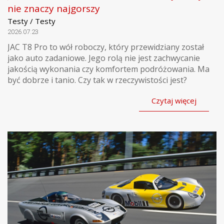
nie znaczy najgorszy
Testy / Testy
2026.07.23
JAC T8 Pro to wół roboczy, który przewidziany został
jako auto zadaniowe. Jego rolą nie jest zachwycanie
jakością wykonania czy komfortem podróżowania. Ma
być dobrze i tanio. Czy tak w rzeczywistości jest?
Czytaj więcej