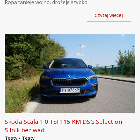
Ropa tanieje wolno, drożeje szybko.
Czytaj więcej
Skoda Scala 1.0 TSI 115 KM DSG Selection –
Silnik bez wad
Testy / Testy