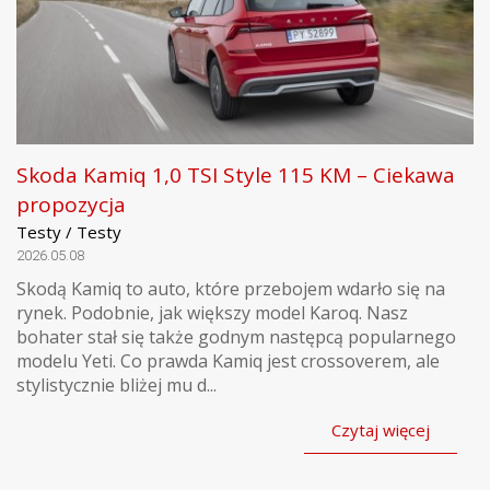
Skoda Kamiq 1,0 TSI Style 115 KM – Ciekawa
propozycja
Testy / Testy
2026.05.08
Skodą Kamiq to auto, które przebojem wdarło się na
rynek. Podobnie, jak większy model Karoq. Nasz
bohater stał się także godnym następcą popularnego
modelu Yeti. Co prawda Kamiq jest crossoverem, ale
stylistycznie bliżej mu d...
Czytaj więcej