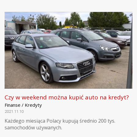
Czy w weekend można kupić auto na kredyt?
Finanse / Kredyty
2021.11.10
Każdego miesiąca Polacy kupują średnio 200 tys.
samochodów używanych.