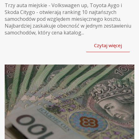
Trzy auta miejskie - Volkswagen up, Toyota Aygo i
Skoda Citygo - otwierają ranking 10 najtańszych
samochodów pod względem miesięcznego kosztu.
Najbardziej zaskakuje obecność w jednym zestawieniu
samochodów, który cena katalog...
Czytaj więcej