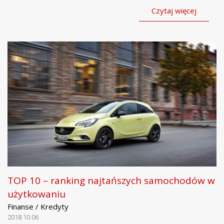
Czytaj więcej
TOP 10 – ranking najtańszych samochodów w
użytkowaniu
Finanse / Kredyty
2018.10.06