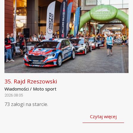
35. Rajd Rzeszowski
Wiadomości / Moto sport
2026.08.05
73 załogi na starcie.
Czytaj więcej