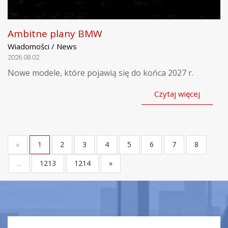
Ambitne plany BMW
Wiadomości / News
2026.08.02
Nowe modele, które pojawią się do końca 2027 r.
Czytaj więcej
«
1
2
3
4
5
6
7
8
...
1213
1214
»