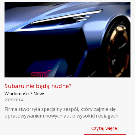
Subaru nie będą nudne?
Wiadomości / News
2026.08.04
Firma stworzyła specjalny zespół, który zajmie się
opracowywaniem nowych aut o wysokich osiągach.
Czytaj więcej