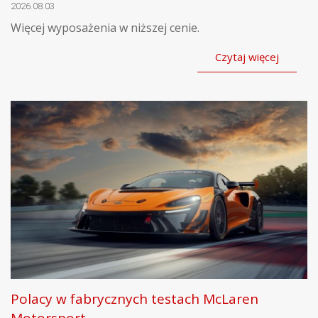
2026.08.03
Więcej wyposażenia w niższej cenie.
Czytaj więcej
Polacy w fabrycznych testach McLaren