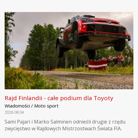
Rajd Finlandii - całe podium dla Toyoty
Wiadomości / Moto sport
2026.08.04
Sami Pajari i Marko Salminen odnieśli drugie z rzędu
zwycięstwo w Rajdowych Mistrzostwach Świata FIA.