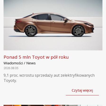
Ponad 5 mln Toyot w pół roku
Wiadomości / News
2026.08.05
9,1 proc. wzrostu sprzedaży aut zelektryfikowanych
Toyoty.
Czytaj więcej