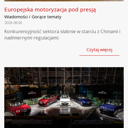
Europejska motoryzacja pod presją
Wiadomości / Gorące tematy
2026.08.03
Konkurencyjność sektora słabnie w starciu z Chinami i
nadmiernymi regulacjami.
Czytaj więcej