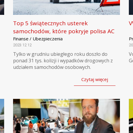
Top 5 świątecznych usterek
V
samochodów, które pokryje polisa AC
Finanse / Ubezpieczenia
P
2023.12.12
20
Tylko w grudniu ubiegłego roku doszło do
V
ponad 31 tys. kolizji i wypadków drogowych z
G
udziałem samochodów osobowych.
Czytaj więcej