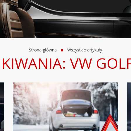
Strona główna
Wszystkie artykuły
KIWANIA: VW GOLF 