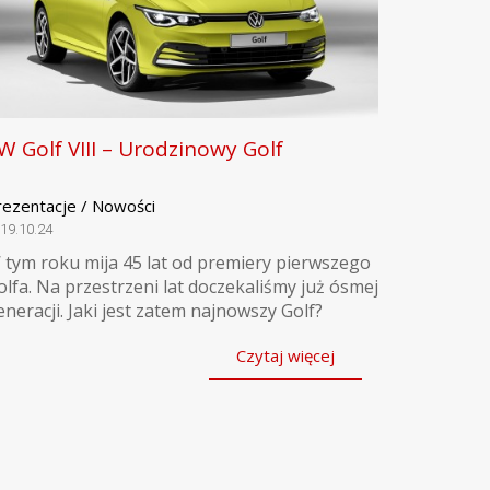
W Golf VIII – Urodzinowy Golf
rezentacje / Nowości
19.10.24
 tym roku mija 45 lat od premiery pierwszego
olfa. Na przestrzeni lat doczekaliśmy już ósmej
eneracji. Jaki jest zatem najnowszy Golf?
Czytaj więcej