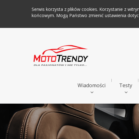
Serwis korzysta z plików cookies. Korzystanie z wi
końcowym. Mogą Państwo zmienić ustawienia dotyczą
Wiadomości
Testy