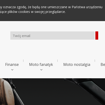
tryny oznacza zgodę, że będą one umieszczane w Państwa urządzeniu
ce plików cookies w swojej przeglądarce.
Finanse
Moto fanatyk
Moto nostalgia
Be