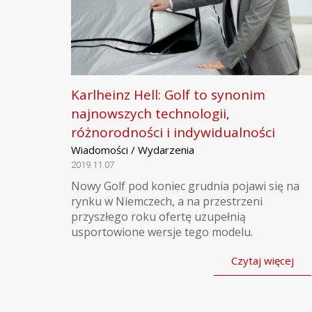
Karlheinz Hell: Golf to synonim
najnowszych technologii,
różnorodności i indywidualności
Wiadomości / Wydarzenia
2019.11.07
Nowy Golf pod koniec grudnia pojawi się na
rynku w Niemczech, a na przestrzeni
przyszłego roku ofertę uzupełnią
usportowione wersje tego modelu.
Czytaj więcej