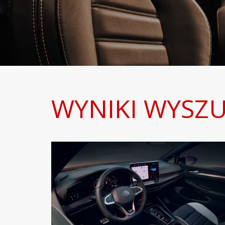
WYNIKI WYSZU