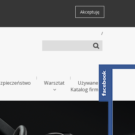
Akceptuję
/
zpieczeństwo
Warsztat
Używane
Katalog firm