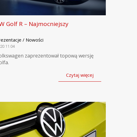
W Golf R – Najmocniejszy
rezentacje / Nowości
20.11.04
olkswagen zaprezentował topową wersję
olfa.
Czytaj więcej