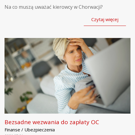
Na co muszą uważać kierowcy w Chorwacji?
Czytaj więcej
Bezsadne wezwania do zapłaty OC
Finanse / Ubezpieczenia