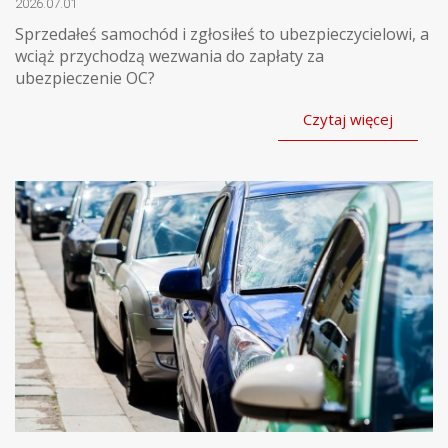
2026.07.01
Sprzedałeś samochód i zgłosiłeś to ubezpieczycielowi, a
wciąż przychodzą wezwania do zapłaty za
ubezpieczenie OC?
Czytaj więcej