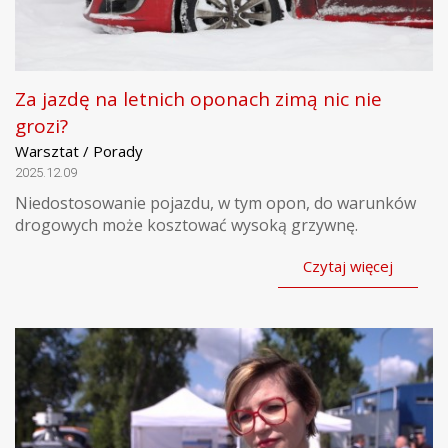
Za jazdę na letnich oponach zimą nic nie
grozi?
Warsztat / Porady
2025.12.09
Niedostosowanie pojazdu, w tym opon, do warunków
drogowych może kosztować wysoką grzywnę.
Czytaj więcej