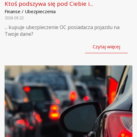
Ktoś podszywa się pod Ciebie i...
Finanse / Ubezpieczenia
2026.05.22
... kupuje ubezpieczenie OC posiadacza pojazdu na
Twoje dane?
Czytaj więcej