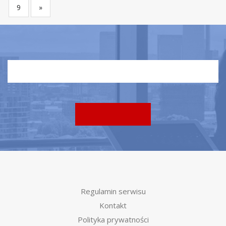
9
»
Regulamin serwisu
Kontakt
Polityka prywatności