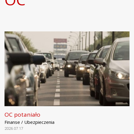
OC potaniało
Finanse / Ubezpieczenia
2026.07.17