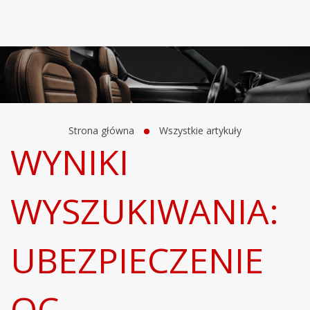
Strona główna
Wszystkie artykuły
WYNIKI
WYSZUKIWANIA:
UBEZPIECZENIE
OC