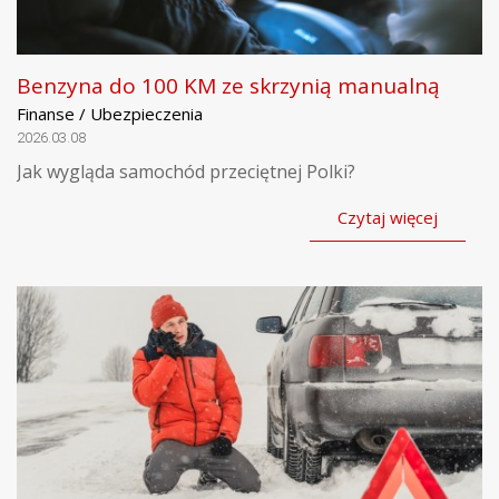
Benzyna do 100 KM ze skrzynią manualną
Finanse / Ubezpieczenia
2026.03.08
Jak wygląda samochód przeciętnej Polki?
Czytaj więcej