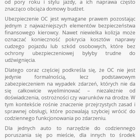
od pory roku i stylu jazdy, a ich naprawa często
znacząco obciąża domowy budżet.
Ubezpieczenie OC jest wymagane prawem pozostając
jednym z najważniejszych elementów bezpieczeństwa
finansowego kierowcy. Nawet niewielka kolizja może
oznaczać konieczność pokrycia kosztów naprawy
cudzego pojazdu lub szkód osobowych, które bez
ochrony ubezpieczeniowej byłyby trudne do
udźwignięcia.
Dlatego coraz częściej podkreśla się, że OC nie jest
jedynie formalnością, lecz podstawowym
zabezpieczeniem na wypadek zdarzeń, których nie da
się całkowicie wyeliminować – niezależnie od
doświadczenia, ostrożności czy warunków na drodze. W
tym kontekście rośnie znaczenie przejrzystych zasad i
sprawnej obsługi, które pozwalają szybciej wrócić do
codziennego funkcjonowania po zdarzeniu.
Dla jednych auto to narzędzie do codziennego
poruszania się po mieście, dla innych to środek