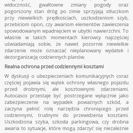
widoczność, gwałtowne zmiany pogody oraz
pogorszony stan dróg po zimie sprzyjają stłuczkom
przy niewielkich prędkościach, uszkodzeniom szyb,
przebiciom opon, czy awariom elementów zawieszenia
spowodowanym wpadnięciem w ubytki nawierzchni. To
właśnie w takich momentach kierowcy najczęściej
uświadamiają sobie, że nawet pozornie niewielkie
zdarzenie może oznaczać nieplanowany wydatek i
dezorganizację codziennych planów.
Realna ochrona przed codziennymi kosztami
W dyskusji o ubezpieczeniach komunikacyjnych coraz
częściej pojawia się wątek ochrony własnego pojazdu
przed drobnymi, ale kosztownymi zdarzeniami.
Autocasco przestaje być postrzegane wyłącznie jako
zabezpieczenie na wypadek poważnych szkód, a
zaczyna pełnić rolę narzędzia chroniącego przed
codziennymi, trudnymi do przewidzenia kosztami.
Uszkodzona szyba, szkoda parkingowa, czy drobna
awaria to sytuacje, które mogą zdarzyć się niezależnie