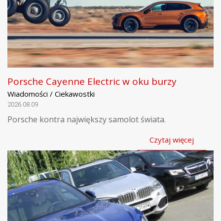
Porsche Cayenne Electric w oku burzy
Wiadomości / Ciekawostki
2026.08.09
Porsche kontra największy samolot świata.
Czytaj więcej