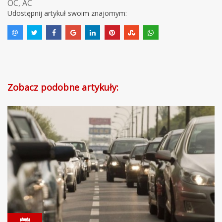
OC
,
AC
Udostępnij artykuł swoim znajomym:
Zobacz podobne artykuły: