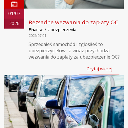
01/07
Bezsadne wezwania do zapłaty OC
2026
Finanse / Ubezpieczenia
2026.07.01
Sprzedałeś samochód i zgłosiłeś to
ubezpieczycielowi, a wciąż przychodzą
wezwania do zapłaty za ubezpieczenie OC?
Czytaj więcej