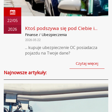
22/05
Ktoś podszywa się pod Ciebie i...
2026
Finanse / Ubezpieczenia
2026.05.22
... kupuje ubezpieczenie OC posiadacza
pojazdu na Twoje dane?
Czytaj więcej
Najnowsze artykuły: