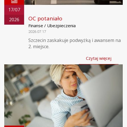
17/07
OC potaniało
2026
Finanse / Ubezpieczenia
2026.07.17
Szczecin zaskakuje podwyżką i awansem na
2. miejsce.
Czytaj więcej