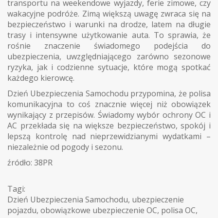
transportu na weekendowe wyjazdy, ferie zimowe, czy
wakacyjne podróże. Zimą większą uwagę zwraca się na
bezpieczeństwo i warunki na drodze, latem na długie
trasy i intensywne użytkowanie auta. To sprawia, że
rośnie znaczenie świadomego podejścia do
ubezpieczenia, uwzględniającego zarówno sezonowe
ryzyka, jak i codzienne sytuacje, które mogą spotkać
każdego kierowcę.
Dzień Ubezpieczenia Samochodu przypomina, że polisa
komunikacyjna to coś znacznie więcej niż obowiązek
wynikający z przepisów. Świadomy wybór ochrony OC i
AC przekłada się na większe bezpieczeństwo, spokój i
lepszą kontrolę nad nieprzewidzianymi wydatkami –
niezależnie od pogody i sezonu.
źródło: 38PR
Tagi:
Dzień Ubezpieczenia Samochodu
,
ubezpieczenie
pojazdu
,
obowiązkowe ubezpieczenie OC
,
polisa OC
,