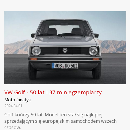
VW Golf - 50 lat i 37 mln egzemplarzy
Moto fanatyk
2024.04.01
Golf kończy 50 lat. Model ten stał się najlepiej
sprzedającym się europejskim samochodem wszech
czasów.