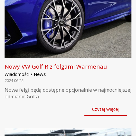
Nowy VW Golf R z felgami Warmenau
Wiadomości / News
2024.06.25
Nowe felgi będą dostępne opcjonalnie w najmocniejszej
odmianie Golfa.
Czytaj więcej