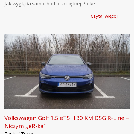
Jak wygląda samochód przeciętnej Polki?
Czytaj więcej
Volkswagen Golf 1.5 eTSI 130 KM DSG R-Line –
Niczym ,,eR-ka”
Testy / Testy