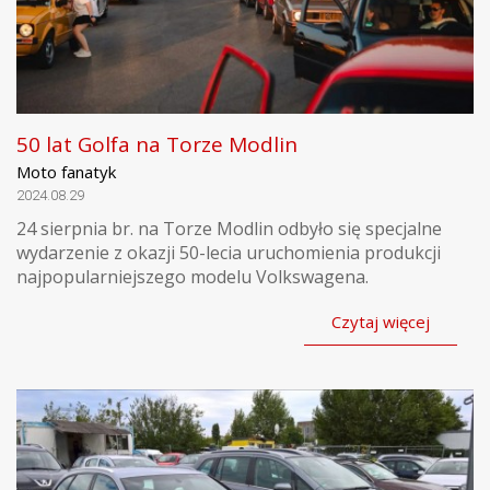
50 lat Golfa na Torze Modlin
Moto fanatyk
2024.08.29
24 sierpnia br. na Torze Modlin odbyło się specjalne
wydarzenie z okazji 50-lecia uruchomienia produkcji
najpopularniejszego modelu Volkswagena.
Czytaj więcej