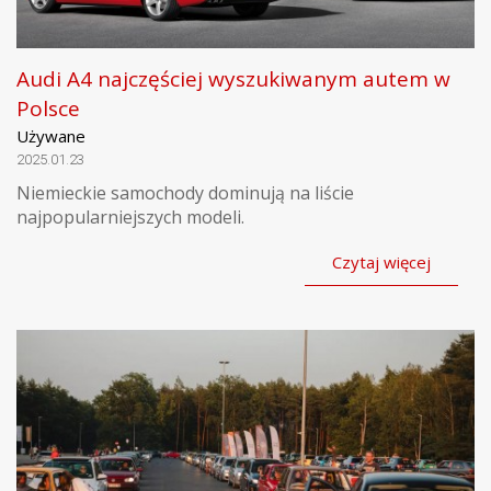
Audi A4 najczęściej wyszukiwanym autem w
Polsce
Używane
2025.01.23
Niemieckie samochody dominują na liście
najpopularniejszych modeli.
Czytaj więcej