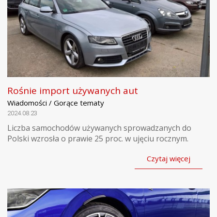
Rośnie import używanych aut
Wiadomości / Gorące tematy
2024.08.23
Liczba samochodów używanych sprowadzanych do
Polski wzrosła o prawie 25 proc. w ujęciu rocznym.
Czytaj więcej