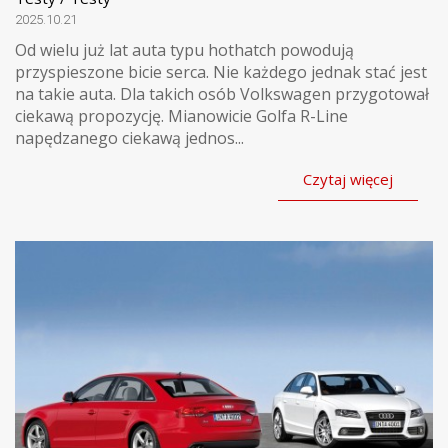
2025.10.21
Od wielu już lat auta typu hothatch powodują
przyspieszone bicie serca. Nie każdego jednak stać jest
na takie auta. Dla takich osób Volkswagen przygotował
ciekawą propozycję. Mianowicie Golfa R-Line
napędzanego ciekawą jednos...
Czytaj więcej