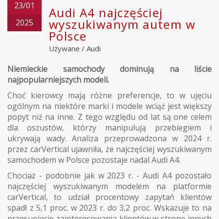
23/01
Audi A4 najczęściej
wyszukiwanym autem w
2025
Polsce
Używane
/
Audi
Niemieckie samochody dominują na liście
najpopularniejszych modeli.
Choć kierowcy mają różne preferencje, to w ujęciu
ogólnym na niektóre marki i modele wciąż jest większy
popyt niż na inne. Z tego względu od lat są one celem
dla oszustów, którzy manipulują przebiegiem i
ukrywają wady. Analiza przeprowadzona w 2024 r.
przez carVertical ujawniła, że najczęściej wyszukiwanym
samochodem w Polsce pozostaje nadal Audi A4.
Chociaż - podobnie jak w 2023 r. - Audi A4 pozostało
najczęściej wyszukiwanym modelem na platformie
carVertical, to udział procentowy zapytań klientów
spadł z 5,1 proc. w 2023 r. do 3,2 proc. Wskazuje to na
przesunięcie zainteresowania klientów w stronę innych