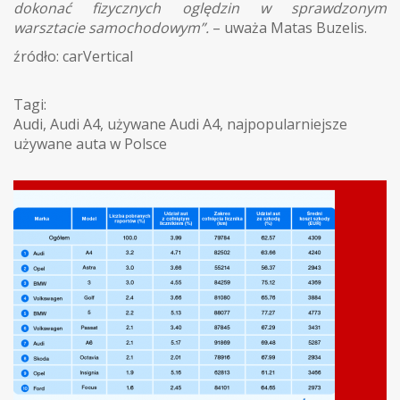
dokonać fizycznych oględzin w sprawdzonym
warsztacie samochodowym”.
– uważa Matas Buzelis.
źródło: carVertical
Tagi:
Audi
,
Audi A4
,
używane Audi A4
,
najpopularniejsze
używane auta w Polsce