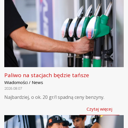
Paliwo na stacjach będzie tańsze
Wiadomości / News
2026.08.07
Najbardziej, o ok. 20 gr/l spadną ceny benzyny.
Czytaj więcej