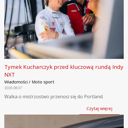
Tymek Kucharczyk przed kluczową rundą Indy
NXT
Wiadomości / Moto sport
2026.08.07
Walka o mistrzostwo przenosi się do Portland.
Czytaj więcej