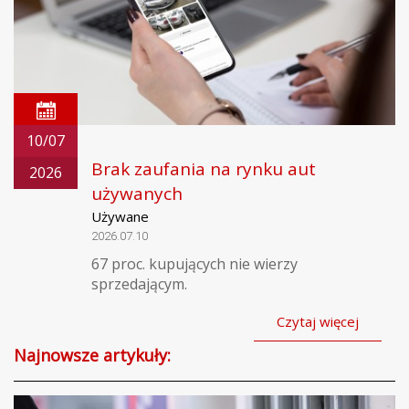
10/07
Brak zaufania na rynku aut
2026
używanych
Używane
2026.07.10
67 proc. kupujących nie wierzy
sprzedającym.
Czytaj więcej
Najnowsze artykuły: