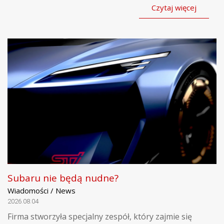
Czytaj więcej
Subaru nie będą nudne?
Wiadomości / News
2026.08.04
Firma stworzyła specjalny zespół, który zajmie się