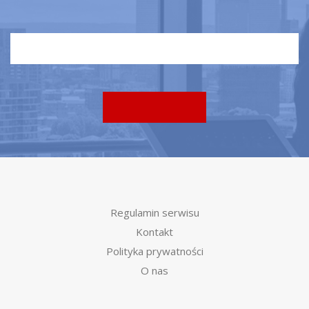
Regulamin serwisu
Kontakt
Polityka prywatności
O nas