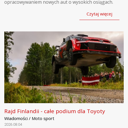
opracowywaniem nowych aut o wysokich osiągach.
Czytaj więcej
Rajd Finlandii - całe podium dla Toyoty
Wiadomości / Moto sport
2026.08.04