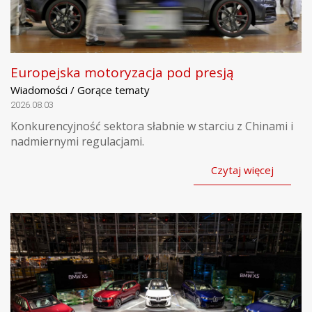
Europejska motoryzacja pod presją
Wiadomości / Gorące tematy
2026.08.03
Konkurencyjność sektora słabnie w starciu z Chinami i
nadmiernymi regulacjami.
Czytaj więcej