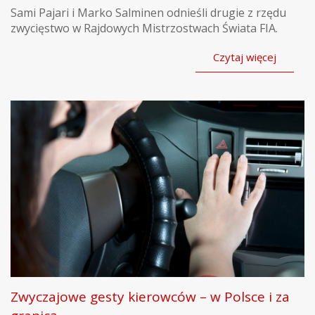
Sami Pajari i Marko Salminen odnieśli drugie z rzędu
zwycięstwo w Rajdowych Mistrzostwach Świata FIA.
Czytaj więcej
Zwyczajowe gesty kierowców – w Polsce i za