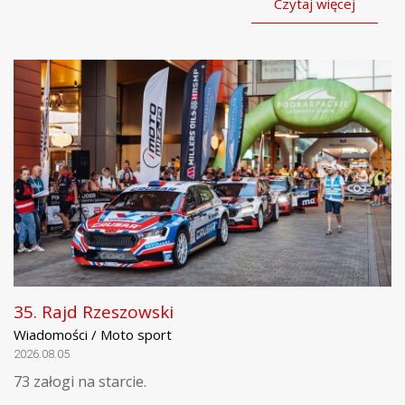
Czytaj więcej
35. Rajd Rzeszowski
Wiadomości / Moto sport
2026.08.05
73 załogi na starcie.