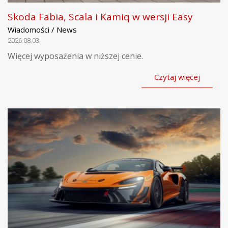
Skoda Fabia, Scala i Kamiq w wersji Easy
Wiadomości / News
2026.08.03
Więcej wyposażenia w niższej cenie.
Czytaj więcej