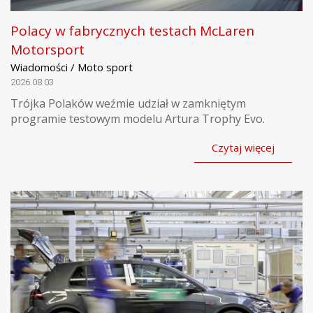
Polacy w fabrycznych testach McLaren
Motorsport
Wiadomości / Moto sport
2026.08.03
Trójka Polaków weźmie udział w zamkniętym
programie testowym modelu Artura Trophy Evo.
Czytaj więcej