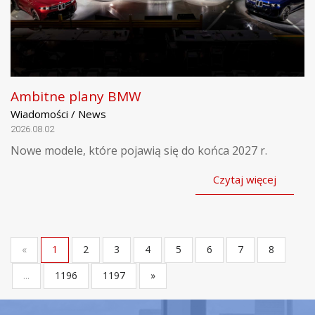
Ambitne plany BMW
Wiadomości / News
2026.08.02
Nowe modele, które pojawią się do końca 2027 r.
Czytaj więcej
«
1
2
3
4
5
6
7
8
...
1196
1197
»