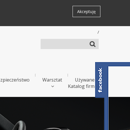
Akceptuję
/
zpieczeństwo
Warsztat
Używane
Katalog firm