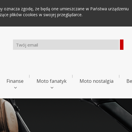
tryny oznacza zgodę, że będą one umieszczane w Państwa urządzeniu
ce plików cookies w swojej przeglądarce.
Finanse
Moto fanatyk
Moto nostalgia
Be