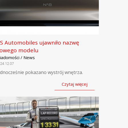
S Automobiles ujawniło nazwę
owego modelu
iadomości / News
24.12.07
ednocześnie pokazano wystrój wnętrza.
Czytaj więcej