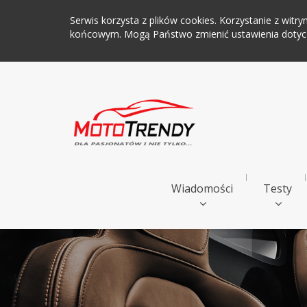
Serwis korzysta z plików cookies. Korzystanie z wi
końcowym. Mogą Państwo zmienić ustawienia dotyczą
Wiadomości
Testy