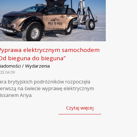
yprawa elektrycznym samochodem
Od bieguna do bieguna”
iadomości / Wydarzenia
23.04.09
ara brytyjskich podróżników rozpoczęła
ierwszą na świecie wyprawę elektrycznym
issanem Ariya.
Czytaj więcej