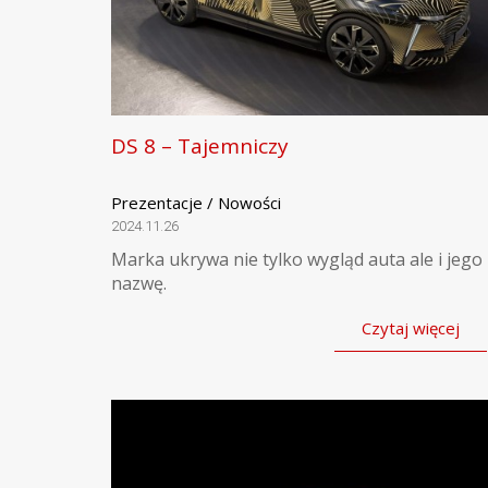
DS 8 – Tajemniczy
Prezentacje / Nowości
2024.11.26
Marka ukrywa nie tylko wygląd auta ale i jego
nazwę.
Czytaj więcej