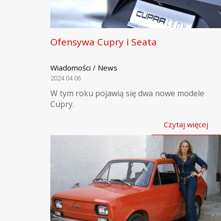
Ofensywa Cupry i Seata
Wiadomości / News
2024.04.06
W tym roku pojawią się dwa nowe modele
Cupry.
Czytaj więcej