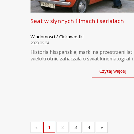
Seat w słynnych filmach i serialach
Wiadomości / Ciekawostki
2023.09.24
Historia hiszpańskiej marki na przestrzeni lat
wielokrotnie zahaczała o świat kinematografii.
Czytaj więcej
«
1
2
3
4
»