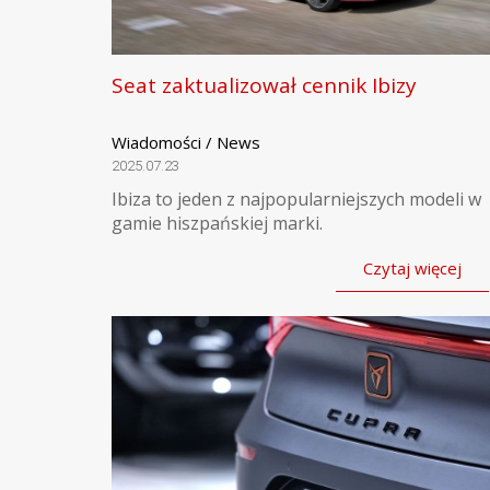
Seat zaktualizował cennik Ibizy
Wiadomości / News
2025.07.23
Ibiza to jeden z najpopularniejszych modeli w
gamie hiszpańskiej marki.
Czytaj więcej