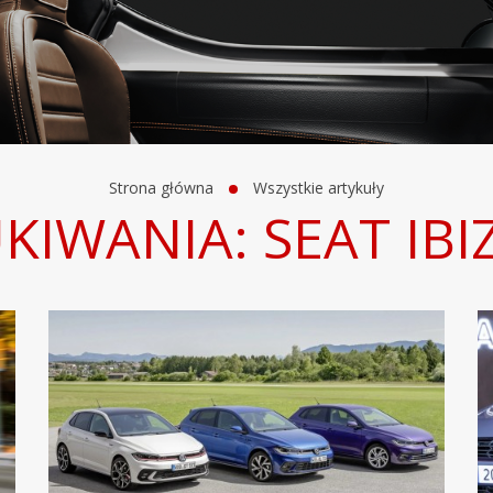
Strona główna
Wszystkie artykuły
KIWANIA: SEAT IBI