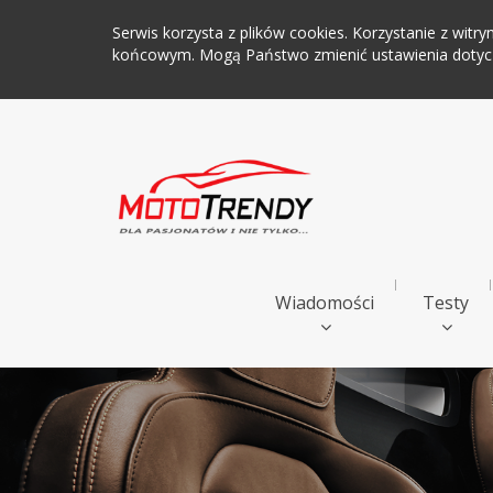
Serwis korzysta z plików cookies. Korzystanie z wi
końcowym. Mogą Państwo zmienić ustawienia dotyczą
Wiadomości
Testy