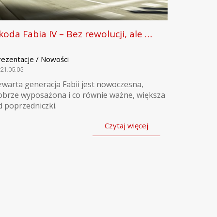
koda Fabia IV – Bez rewolucji, ale …
rezentacje / Nowości
21.05.05
zwarta generacja Fabii jest nowoczesna,
obrze wyposażona i co równie ważne, większa
d poprzedniczki.
Czytaj więcej