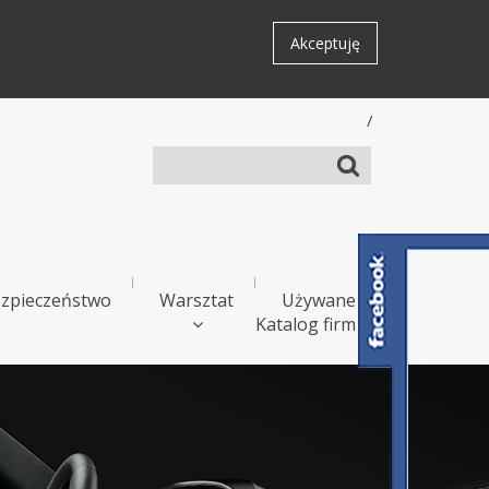
Akceptuję
/
zpieczeństwo
Warsztat
Używane
Katalog firm