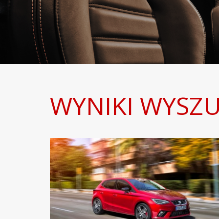
WYNIKI WYSZU