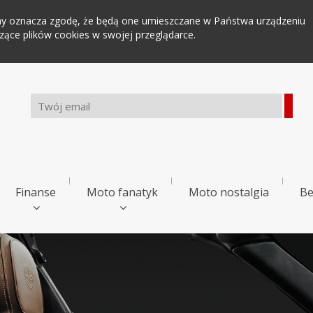
tryny oznacza zgodę, że będą one umieszczane w Państwa urządzeniu
ce plików cookies w swojej przeglądarce.
Finanse
Moto fanatyk
Moto nostalgia
Be