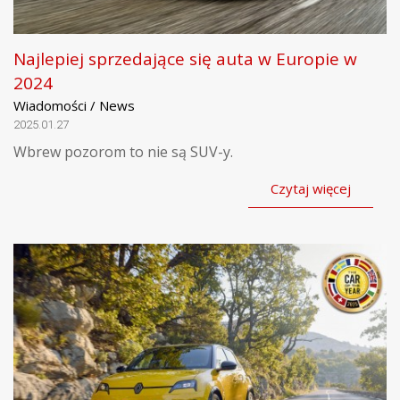
Najlepiej sprzedające się auta w Europie w
2024
Wiadomości / News
2025.01.27
Wbrew pozorom to nie są SUV-y.
Czytaj więcej