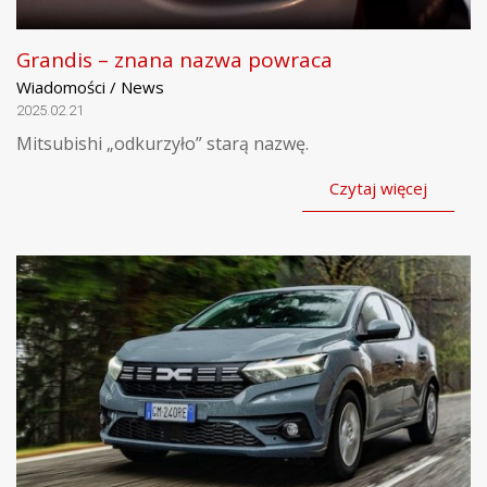
Grandis – znana nazwa powraca
Wiadomości / News
2025.02.21
Mitsubishi „odkurzyło” starą nazwę.
Czytaj więcej