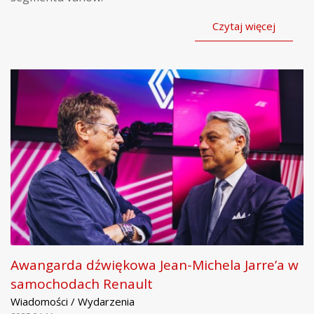
Czytaj więcej
Awangarda dźwiękowa Jean-Michela Jarre’a w
samochodach Renault
Wiadomości / Wydarzenia