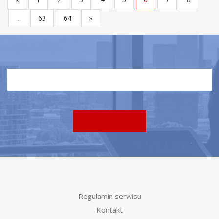
...
63
64
»
Regulamin serwisu
Kontakt