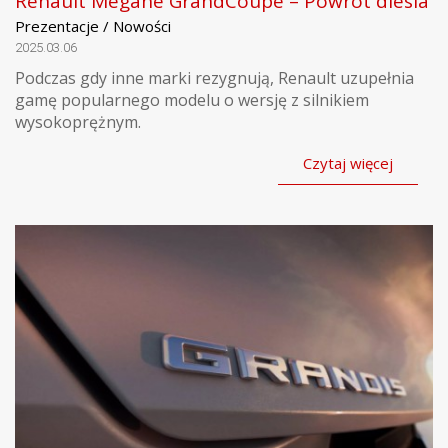
Renault Megane GrandCoupe – Powrót diesla
Prezentacje / Nowości
2025.03.06
Podczas gdy inne marki rezygnują, Renault uzupełnia
gamę popularnego modelu o wersję z silnikiem
wysokoprężnym.
Czytaj więcej