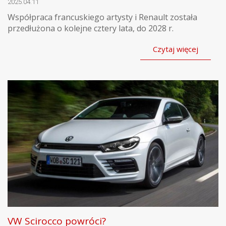
2025.04.11
Współpraca francuskiego artysty i Renault została
przedłużona o kolejne cztery lata, do 2028 r.
Czytaj więcej
VW Scirocco powróci?