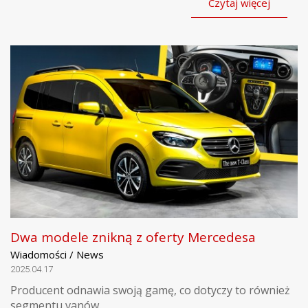
Czytaj więcej
Dwa modele znikną z oferty Mercedesa
Wiadomości / News
2025.04.17
Producent odnawia swoją gamę, co dotyczy to również
segmentu vanów.