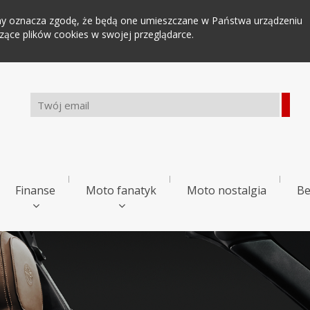
tryny oznacza zgodę, że będą one umieszczane w Państwa urządzeniu
ce plików cookies w swojej przeglądarce.
Finanse
Moto fanatyk
Moto nostalgia
Be