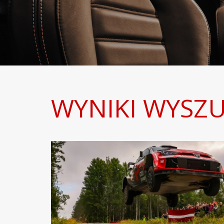
WYNIKI WYSZU