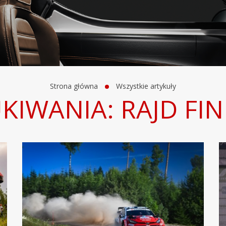
Strona główna
Wszystkie artykuły
KIWANIA: RAJD FIN