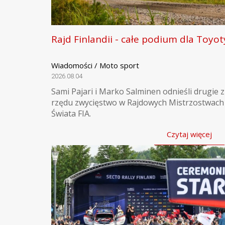
Rajd Finlandii - całe podium dla Toyot
Wiadomości / Moto sport
2026.08.04
Sami Pajari i Marko Salminen odnieśli drugie z
rzędu zwycięstwo w Rajdowych Mistrzostwach
Świata FIA.
Czytaj więcej