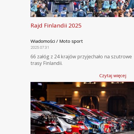
Rajd Finlandii 2025
Wiadomości / Moto sport
2025.07.31
66 załóg z 24 krajów przyjechało na szutrowe
trasy Finlandii.
Czytaj więcej