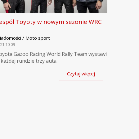
espół Toyoty w nowym sezonie WRC
iadomości / Moto sport
21.10.09
oyota Gazoo Racing World Rally Team wystawi
 każdej rundzie trzy auta.
Czytaj więcej