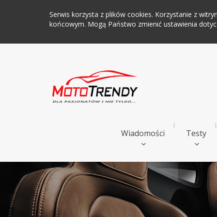
Serwis korzysta z plików cookies. Korzystanie z wi
końcowym. Mogą Państwo zmienić ustawienia dotyczą
Wiadomości
Testy