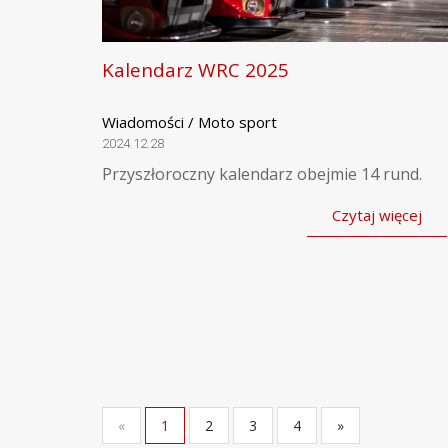
Kalendarz WRC 2025
Wiadomości / Moto sport
2024.12.28
Przyszłoroczny kalendarz obejmie 14 rund.
Czytaj więcej
«
1
2
3
4
»