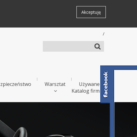
Akceptuję
/
zpieczeństwo
Warsztat
Używane
Katalog firm