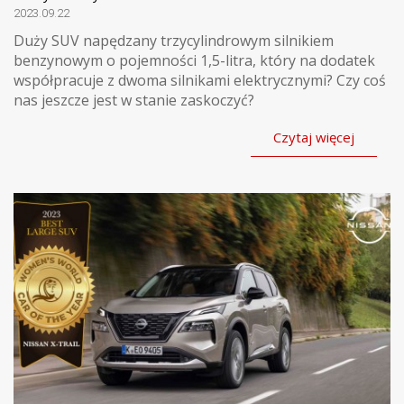
2023.09.22
Duży SUV napędzany trzycylindrowym silnikiem
benzynowym o pojemności 1,5-litra, który na dodatek
współpracuje z dwoma silnikami elektrycznymi? Czy coś
nas jeszcze jest w stanie zaskoczyć?
Czytaj więcej