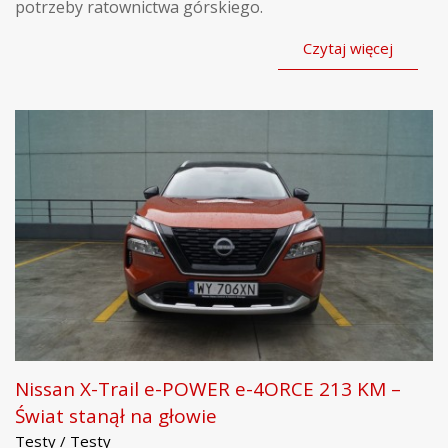
potrzeby ratownictwa górskiego.
Czytaj więcej
Nissan X-Trail e-POWER e-4ORCE 213 KM –
Świat stanął na głowie
Testy / Testy