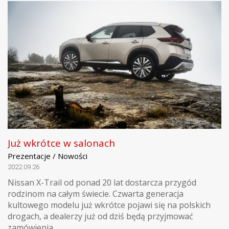
Już wkrótce w salonach
Prezentacje / Nowości
2022.09.26
Nissan X-Trail od ponad 20 lat dostarcza przygód
rodzinom na całym świecie. Czwarta generacja
kultowego modelu już wkrótce pojawi się na polskich
drogach, a dealerzy już od dziś będą przyjmować
zamówienia.