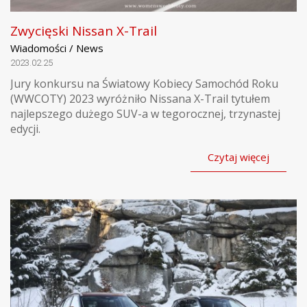
Zwycięski Nissan X-Trail
Wiadomości / News
2023.02.25
Jury konkursu na Światowy Kobiecy Samochód Roku
(WWCOTY) 2023 wyróżniło Nissana X-Trail tytułem
najlepszego dużego SUV-a w tegorocznej, trzynastej
edycji.
Czytaj więcej