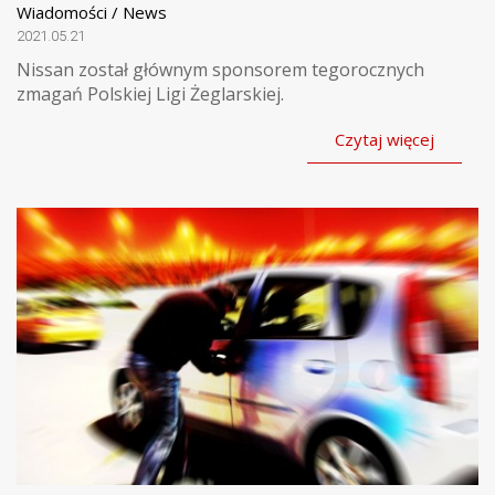
Wiadomości / News
2021.05.21
Nissan został głównym sponsorem tegorocznych
zmagań Polskiej Ligi Żeglarskiej.
Czytaj więcej