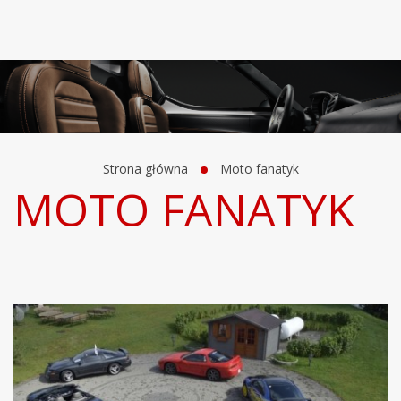
Strona główna
Moto fanatyk
MOTO FANATYK