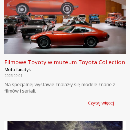
Filmowe Toyoty w muzeum Toyota Collection
Moto fanatyk
2025.09.01
Na specjalnej wystawie znalazły się modele znane z
filmów i seriali.
Czytaj więcej