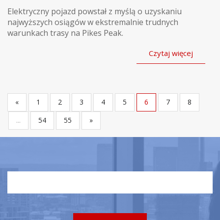
Elektryczny pojazd powstał z myślą o uzyskaniu
najwyższych osiągów w ekstremalnie trudnych
warunkach trasy na Pikes Peak.
Czytaj więcej
«
1
2
3
4
5
6
7
8
...
54
55
»