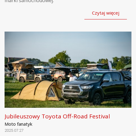
marki samochodowej.
Czytaj więcej
Jubileuszowy Toyota Off-Road Festival
Moto fanatyk
2025.07.27