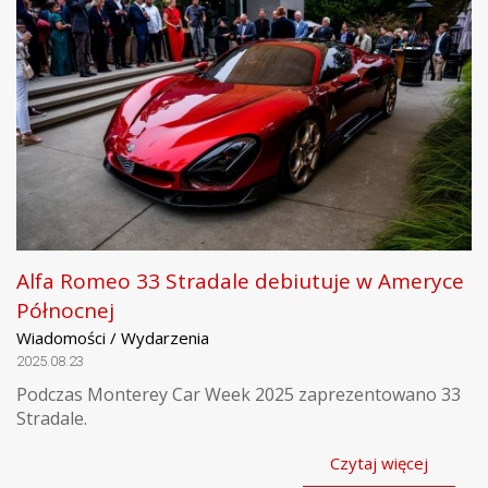
Alfa Romeo 33 Stradale debiutuje w Ameryce
Północnej
Wiadomości / Wydarzenia
2025.08.23
Podczas Monterey Car Week 2025 zaprezentowano 33
Stradale.
Czytaj więcej