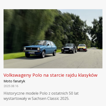
Volkswageny Polo na starcie rajdu klasyków
Moto fanatyk
2025.08.16
Historyczne modele Polo z ostatnich 50 lat
wystartowały w Sachsen Classic 2025.