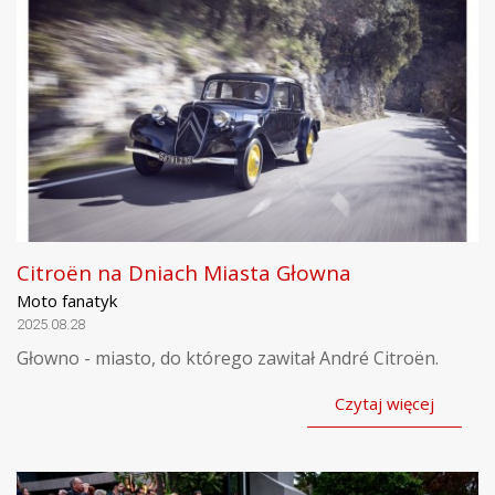
Citroën na Dniach Miasta Głowna
Moto fanatyk
2025.08.28
Głowno - miasto, do którego zawitał André Citroën.
Czytaj więcej