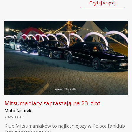
Czytaj więcej
Mitsumaniacy zapraszają na 23. zlot
Moto fanatyk
2025.08.07
Klub Mitsumaniaków to najliczniejszy w Polsce fanklub