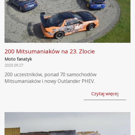
200 Mitsumaniaków na 23. Zlocie
Moto fanatyk
2025.09.27
200 uczestników, ponad 70 samochodów
Mitsumaniaków i nowy Outlander PHEV.
Czytaj więcej