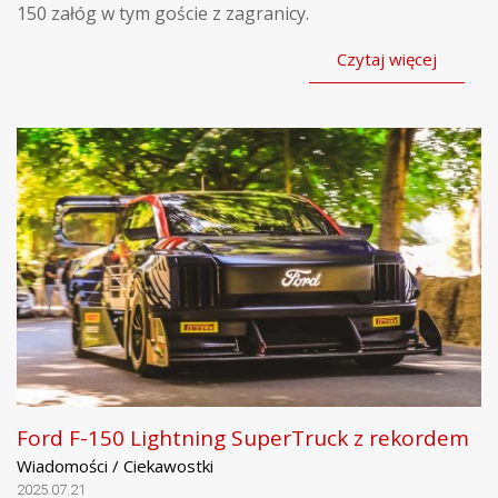
150 załóg w tym goście z zagranicy.
Czytaj więcej
Ford F-150 Lightning SuperTruck z rekordem
Wiadomości / Ciekawostki
2025.07.21