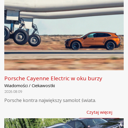
Porsche Cayenne Electric w oku burzy
Wiadomości / Ciekawostki
2026.08.09
Porsche kontra największy samolot świata.
Czytaj więcej