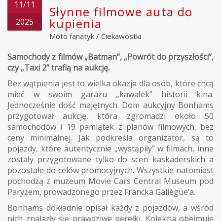
11/11
Słynne filmowe auta do
kupienia
2025
Moto fanatyk
/
Ciekawostki
Samochody z filmów „Batman”, „Powrót do przyszłości”,
czy „Taxi 2” trafią na aukcję.
Bez wątpienia jest to wielka okazja dla osób, które chcą
mieć w swoim garażu „kawałek” historii kina.
Jednocześnie dość majętnych. Dom aukcyjny Bonhams
przygotował aukcję, która zgromadzi około 50
samochodów i 19 pamiątek z planów filmowych, bez
ceny minimalnej. Jak podkreśla organizator, są to
pojazdy, które autentycznie „wystąpiły” w filmach, inne
zostały przygotowane tylko do scen kaskaderskich a
pozostałe do celów promocyjnych. Wszystkie natomiast
pochodzą z muzeum Movie Cars Central Museum pod
Paryżem, prowadzonego przez Francka Galiègue’a.
Bonhams dokładnie opisał każdy z pojazdów, a wśród
nich znalazły się prawdziwe perełki. Kolekcja obejmuje