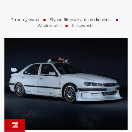
Strona główna
Słynne filmowe auta do kupienia
Wiadomości
Ciekawostki