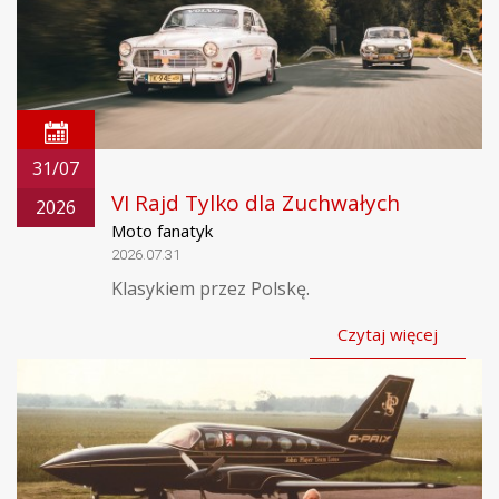
31/07
VI Rajd Tylko dla Zuchwałych
2026
Moto fanatyk
2026.07.31
Klasykiem przez Polskę.
Czytaj więcej