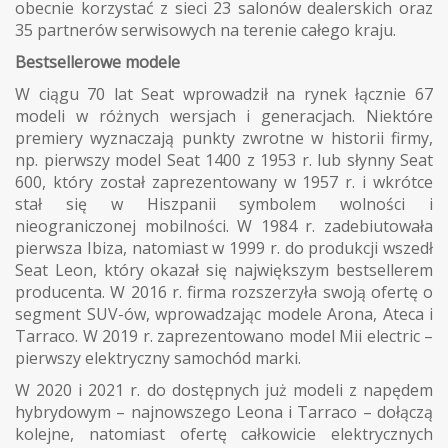
obecnie korzystać z sieci 23 salonów dealerskich oraz
35 partnerów serwisowych na terenie całego kraju.
Bestsellerowe modele
W ciągu 70 lat Seat wprowadził na rynek łącznie 67
modeli w różnych wersjach i generacjach. Niektóre
premiery wyznaczają punkty zwrotne w historii firmy,
np. pierwszy model Seat 1400 z 1953 r. lub słynny Seat
600, który został zaprezentowany w 1957 r. i wkrótce
stał się w Hiszpanii symbolem wolności i
nieograniczonej mobilności. W 1984 r. zadebiutowała
pierwsza Ibiza, natomiast w 1999 r. do produkcji wszedł
Seat Leon, który okazał się największym bestsellerem
producenta. W 2016 r. firma rozszerzyła swoją ofertę o
segment SUV-ów, wprowadzając modele Arona, Ateca i
Tarraco. W 2019 r. zaprezentowano model Mii electric –
pierwszy elektryczny samochód marki.
W 2020 i 2021 r. do dostępnych już modeli z napędem
hybrydowym – najnowszego Leona i Tarraco – dołączą
kolejne, natomiast ofertę całkowicie elektrycznych