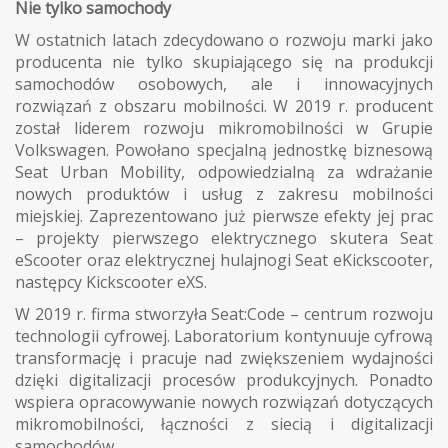
Nie tylko samochody
W ostatnich latach zdecydowano o rozwoju marki jako
producenta nie tylko skupiającego się na produkcji
samochodów osobowych, ale i innowacyjnych
rozwiązań z obszaru mobilności. W 2019 r. producent
został liderem rozwoju mikromobilności w Grupie
Volkswagen. Powołano specjalną jednostkę biznesową
Seat Urban Mobility, odpowiedzialną za wdrażanie
nowych produktów i usług z zakresu mobilności
miejskiej. Zaprezentowano już pierwsze efekty jej prac
– projekty pierwszego elektrycznego skutera Seat
eScooter oraz elektrycznej hulajnogi Seat eKickscooter,
następcy Kickscooter eXS.
W 2019 r. firma stworzyła Seat:Code – centrum rozwoju
technologii cyfrowej. Laboratorium kontynuuje cyfrową
transformację i pracuje nad zwiększeniem wydajności
dzięki digitalizacji procesów produkcyjnych. Ponadto
wspiera opracowywanie nowych rozwiązań dotyczących
mikromobilności, łączności z siecią i digitalizacji
samochodów.