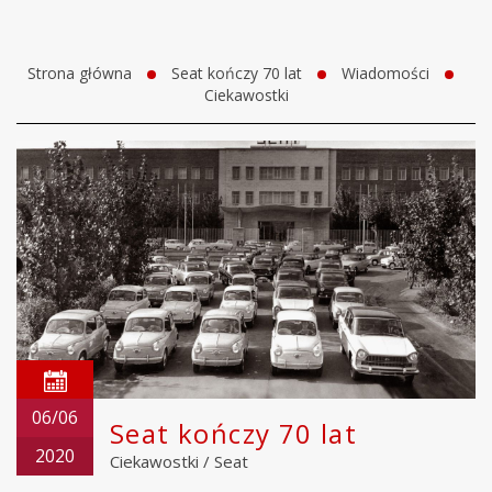
Strona główna
Seat kończy 70 lat
Wiadomości
Ciekawostki
06/06
Seat kończy 70 lat
2020
Ciekawostki
/
Seat