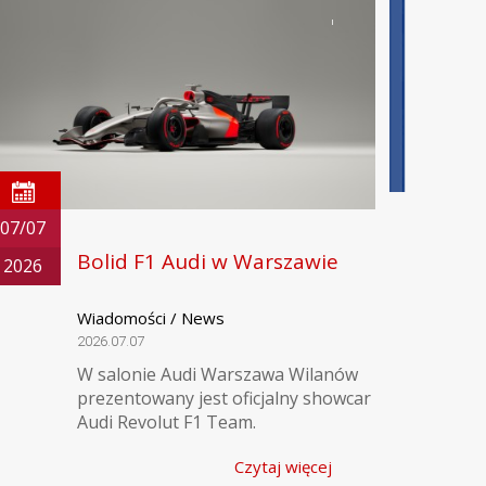
07/07
Bolid F1 Audi w Warszawie
2026
Wiadomości / News
2026.07.07
W salonie Audi Warszawa Wilanów
prezentowany jest oficjalny showcar
Audi Revolut F1 Team.
Czytaj więcej