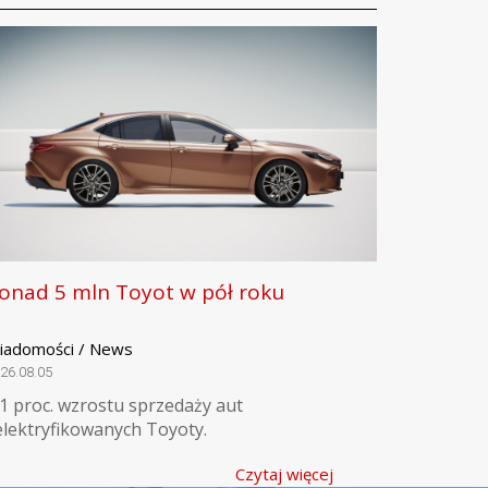
onad 5 mln Toyot w pół roku
iadomości / News
26.08.05
,1 proc. wzrostu sprzedaży aut
elektryfikowanych Toyoty.
Czytaj więcej