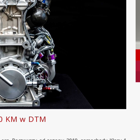
610 KM w DTM