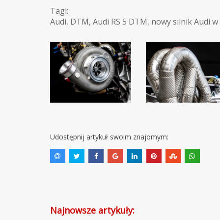
Tagi:
Audi
,
DTM
,
Audi RS 5 DTM
,
nowy silnik Audi w
Udostępnij artykuł swoim znajomym:
Najnowsze artykuły: