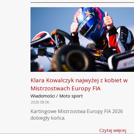
Klara Kowalczyk najwyżej z kobiet w
Mistrzostwach Europy FIA
Wiadomości / Moto sport
2026.08.06
Kartingowe Mistrzostwa Europy FIA 2026
dobiegły końca.
Czytaj więcej