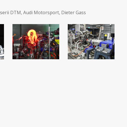
 serii DTM
,
Audi Motorsport
,
Dieter Gass