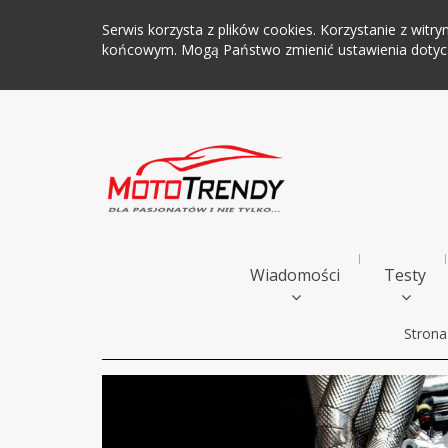
Serwis korzysta z plików cookies. Korzystanie z wi
końcowym. Mogą Państwo zmienić ustawienia dotyczą
Wiadomości
Testy
Strona