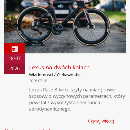
18/07
Lexus na dwóch kołach
2026
Wiadomości / Ciekawostki
2026.07.18
Lexus Race Bike to szyty na miarę rower
szosowy o wyczynowych parametrach, który
powstał z wykorzystaniem tunelu
aerodynamicznego.
Czytaj więcej