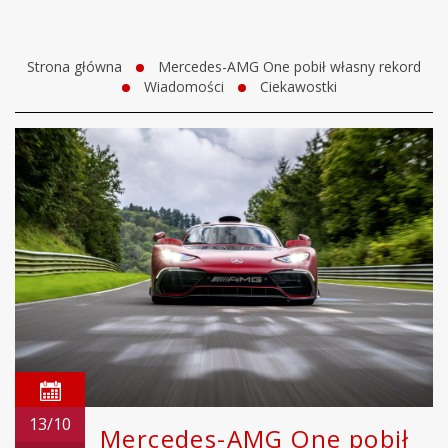
Strona główna
Mercedes-AMG One pobił własny rekord
Wiadomości
Ciekawostki
13/10
Mercedes-AMG One pobił