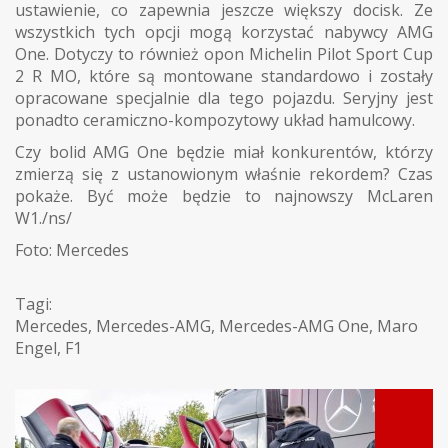
ustawienie, co zapewnia jeszcze większy docisk. Ze
wszystkich tych opcji mogą korzystać nabywcy AMG
One. Dotyczy to również opon Michelin Pilot Sport Cup
2 R MO, które są montowane standardowo i zostały
opracowane specjalnie dla tego pojazdu. Seryjny jest
ponadto ceramiczno-kompozytowy układ hamulcowy.
Czy bolid AMG One będzie miał konkurentów, którzy
zmierzą się z ustanowionym właśnie rekordem? Czas
pokaże. Być może będzie to najnowszy McLaren
W1./ns/
Foto: Mercedes
Tagi:
Mercedes
,
Mercedes-AMG
,
Mercedes-AMG One
,
Maro
Engel
,
F1