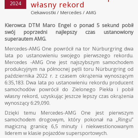
własny rekord
2024
Ciekawostki
/
Mercedes
/
AMG
Kierowca DTM Maro Engel o ponad 5 sekund pobił
swój poprzedni najlepszy czas ustanowiony
superautem AMG.
Mercedes-AMG One powrócił na tor Nürburgring dwa
lata po ustanowieniu swojego pierwszego rekordu.
Mercedes -AMG One jest najszybszym samochodem
produkcyjnym na północnej pętli toru Nürburgring od
października 2022 r. z czasem okrążenia wynoszącym
6:35,183. Dwa lata po ustanowieniu rekordu producent
samochodów powrócił do Zielonego Piekła i pobił
własny rekord, uzyskując jeszcze lepszy czas okrążenia
wynoszący 6:29,090.
Dzięki temu Mercedes-AMG One jest pierwszym
samochodem drogowym, który pokonał na „Ringu”
magiczną granicę 6,5 minuty i niekwestionowanym
liderem w klasie pojazdów supersportowych.