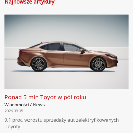
Najnowsze artykuły:
Ponad 5 mln Toyot w pół roku
Wiadomości / News
2026.08.05
9,1 proc. wzrostu sprzedaży aut zelektryfikowanych
Toyoty.