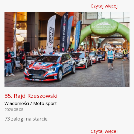
Czytaj więcej
35. Rajd Rzeszowski
Wiadomości / Moto sport
2026.08.05
73 załogi na starcie.
Czytaj więcej