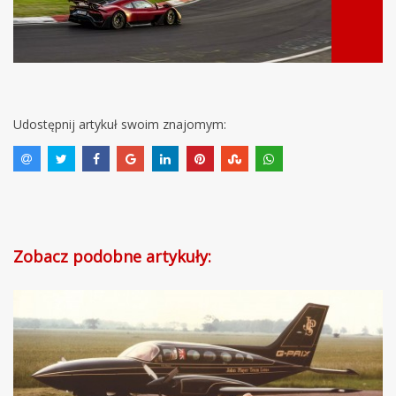
Udostępnij artykuł swoim znajomym:
Zobacz podobne artykuły: