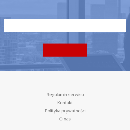
Regulamin serwisu
Kontakt
Polityka prywatności
O nas