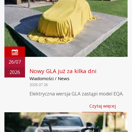
26/07
Nowy GLA już za kilka dni
2026
Wiadomości / News
2026.07.26
Elektryczna wersja GLA zastąpi model EQA.
Czytaj więcej