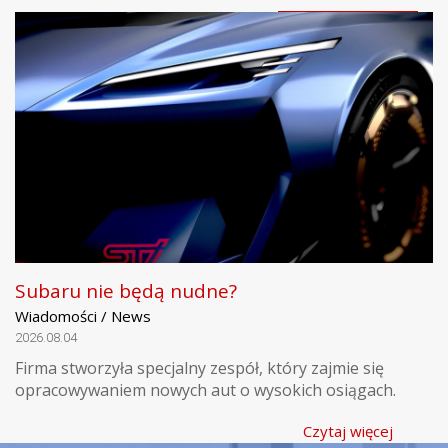
Subaru nie będą nudne?
Wiadomości / News
2026.08.04
Firma stworzyła specjalny zespół, który zajmie się
opracowywaniem nowych aut o wysokich osiągach.
Czytaj więcej