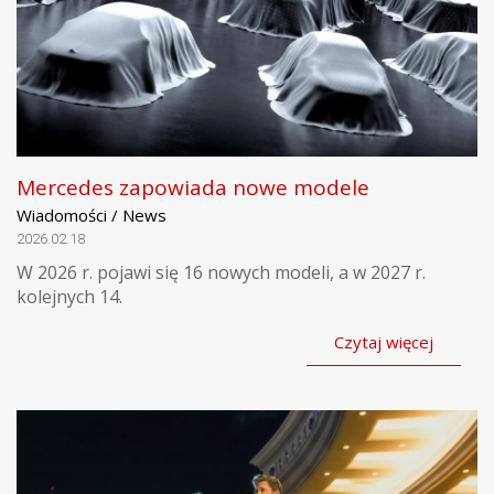
Mercedes zapowiada nowe modele
Wiadomości / News
2026.02.18
W 2026 r. pojawi się 16 nowych modeli, a w 2027 r.
kolejnych 14.
Czytaj więcej