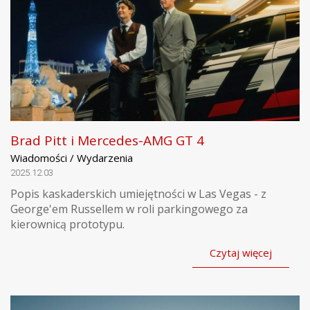
Brad Pitt i Mercedes-AMG GT 4
Wiadomości / Wydarzenia
2025.12.03
Popis kaskaderskich umiejętności w Las Vegas - z
George'em Russellem w roli parkingowego za
kierownicą prototypu.
Czytaj więcej