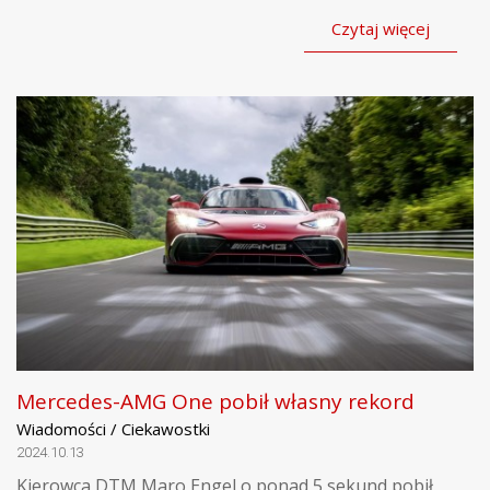
Czytaj więcej
Mercedes-AMG One pobił własny rekord
Wiadomości / Ciekawostki
2024.10.13
Kierowca DTM Maro Engel o ponad 5 sekund pobił