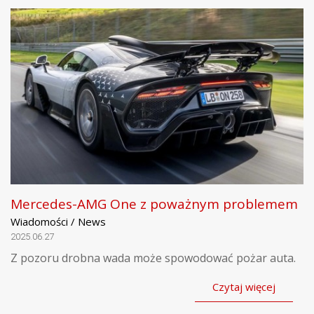
Mercedes-AMG One z poważnym problemem
Wiadomości / News
2025.06.27
Z pozoru drobna wada może spowodować pożar auta.
Czytaj więcej