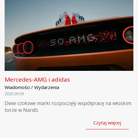
Mercedes-AMG i adidas
Wiadomości / Wydarzenia
2025.09.09
Dwie czołowe marki rozpoczęły współpracę na włoskim
torze w Nardò.
Czytaj więcej