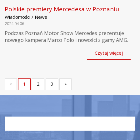
Polskie premiery Mercedesa w Poznaniu
Wiadomości / News
2024.04.06
Podczas Poznań Motor Show Mercedes prezentuje
nowego kampera Marco Polo i nowości z gamy AMG.
Czytaj więcej
«
1
2
3
»