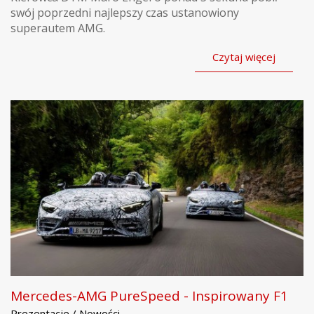
swój poprzedni najlepszy czas ustanowiony
superautem AMG.
Czytaj więcej
Mercedes-AMG PureSpeed - Inspirowany F1
Prezentacje / Nowości