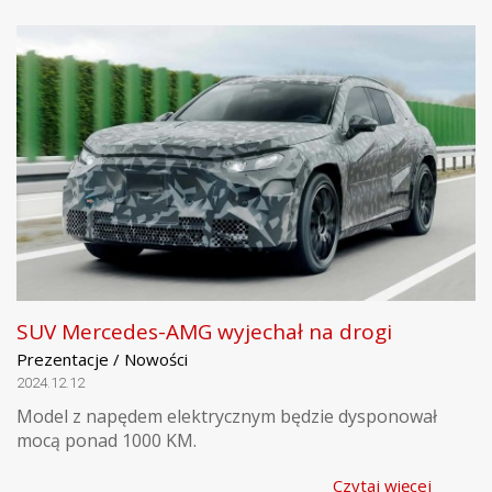
SUV Mercedes-AMG wyjechał na drogi
Prezentacje / Nowości
2024.12.12
Model z napędem elektrycznym będzie dysponował
mocą ponad 1000 KM.
Czytaj więcej