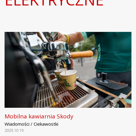
Mobilna kawiarnia Skody
Wiadomości / Ciekawostki
2025.10.19