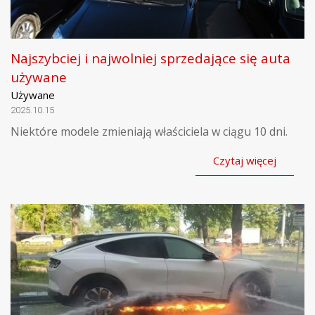
Najszybciej i najwolniej sprzedające się auta
używane
Używane
2025.10.15
Niektóre modele zmieniają właściciela w ciągu 10 dni.
Czytaj więcej