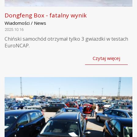
Dongfeng Box - fatalny wynik
Wiadomości / News
2025.10.16
Chiński samochód otrzymał tylko 3 gwiazdki w testach
EuroNCAP.
Czytaj więcej