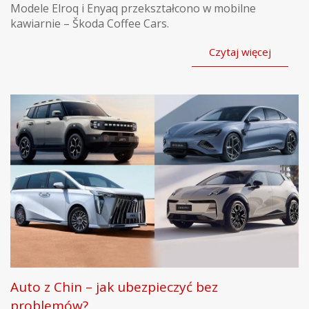
Modele Elroq i Enyaq przekształcono w mobilne
kawiarnie – Škoda Coffee Cars.
Czytaj więcej
Auto z Chin – jak ubezpieczyć bez
problemów?