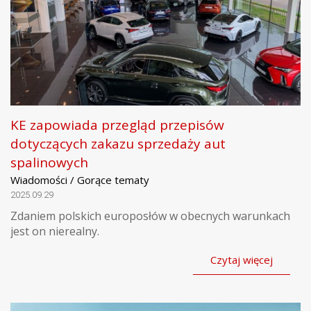
KE zapowiada przegląd przepisów
dotyczących zakazu sprzedaży aut
spalinowych
Wiadomości / Gorące tematy
2025.09.29
Zdaniem polskich europosłów w obecnych warunkach
jest on nierealny.
Czytaj więcej