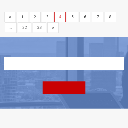
«
1
2
3
4
5
6
7
8
...
32
33
»