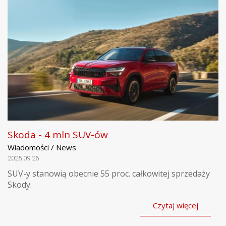
Skoda - 4 mln SUV-ów
Wiadomości / News
2025.09.26
SUV-y stanowią obecnie 55 proc. całkowitej sprzedaży
Skody.
Czytaj więcej