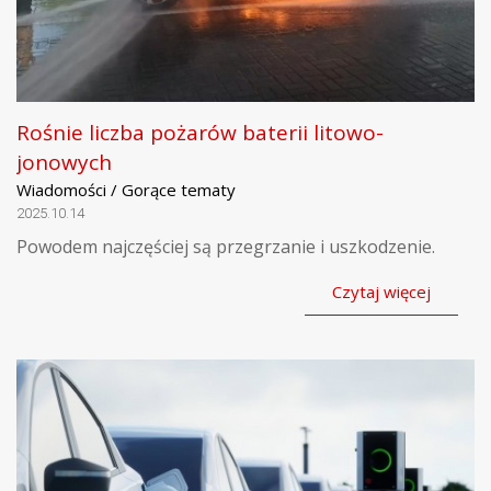
Rośnie liczba pożarów baterii litowo-
jonowych
Wiadomości / Gorące tematy
2025.10.14
Powodem najczęściej są przegrzanie i uszkodzenie.
Czytaj więcej