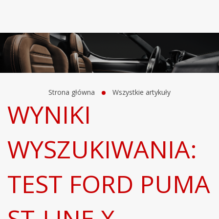
Strona główna
Wszystkie artykuły
WYNIKI
WYSZUKIWANIA:
TEST FORD PUMA
ST-LINE X