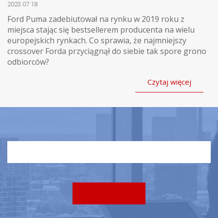
2023.07.18
Ford Puma zadebiutował na rynku w 2019 roku z
miejsca stając się bestsellerem producenta na wielu
europejskich rynkach. Co sprawia, że najmniejszy
crossover Forda przyciągnął do siebie tak spore grono
odbiorców?
Czytaj więcej