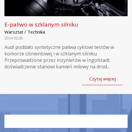
E-paliwo w szklanym silniku
Warsztat / Technika
2014.02.03
Audi poddało syntetyczne paliwa cyklowi testów w
komorze ciśnieniowej i w szklanym silniku.
Przeprowadzone przez inżynierów w Ingolstadt
doświadczenie stanowi kamień milowy na drod...
Czytaj więcej