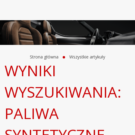
Strona główna
Wszystkie artykuły
WYNIKI
WYSZUKIWANIA:
PALIWA
SYNTETYCZNE