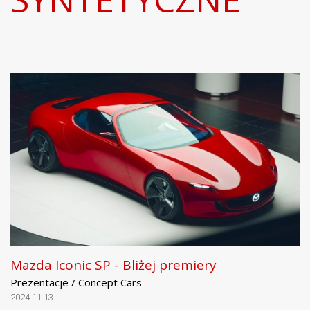
Mazda Iconic SP - Bliżej premiery
Prezentacje / Concept Cars
2024.11.13