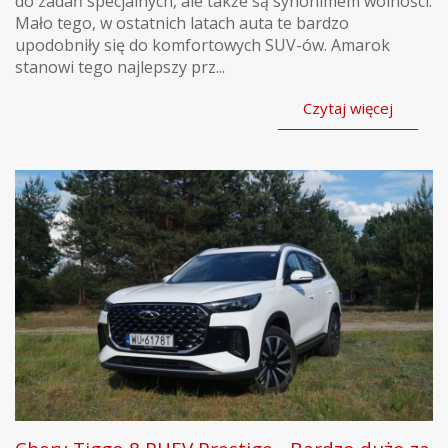
do zadań specjalnych, ale także są synonimem wolności.
Mało tego, w ostatnich latach auta te bardzo
upodobniły się do komfortowych SUV-ów. Amarok
stanowi tego najlepszy prz...
Czytaj więcej