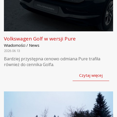
Volkswagen Golf w wersji Pure
Wiadomości / News
2026.06.13
Bardziej przystępna cenowo odmiana Pure trafiła
również do cennika Golfa.
Czytaj więcej