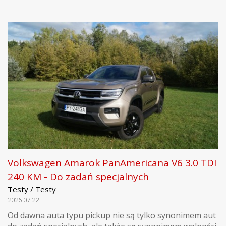
Volkswagen Amarok PanAmericana V6 3.0 TDI
240 KM - Do zadań specjalnych
Testy / Testy
2026.07.22
Od dawna auta typu pickup nie są tylko synonimem aut