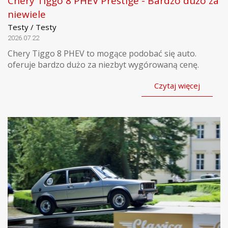
Chery Tiggo 8 PHEV Prestige - Bardzo dużo za
niewiele
Testy / Testy
2026.07.22
Chery Tiggo 8 PHEV to mogące podobać się auto.
oferuje bardzo dużo za niezbyt wygórowaną cenę.
Czytaj więcej