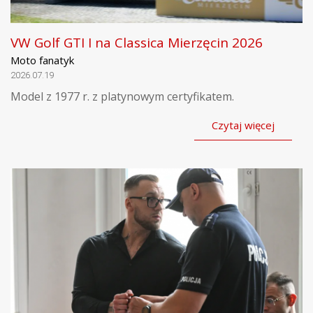
VW Golf GTI I na Classica Mierzęcin 2026
Moto fanatyk
2026.07.19
Model z 1977 r. z platynowym certyfikatem.
Czytaj więcej