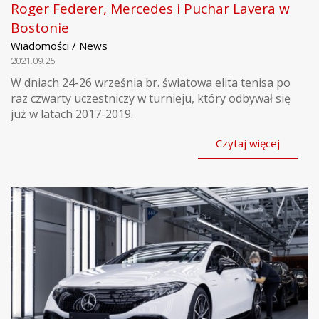
Roger Federer, Mercedes i Puchar Lavera w
Bostonie
Wiadomości / News
2021.09.25
W dniach 24-26 września br. światowa elita tenisa po
raz czwarty uczestniczy w turnieju, który odbywał się
już w latach 2017-2019.
Czytaj więcej