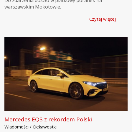
Do zdarzenia doszło w piątkowy poranek na
warszawskim Mokotowie.
Czytaj więcej
Mercedes EQS z rekordem Polski
Wiadomości / Ciekawostki