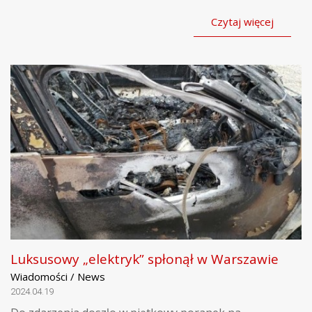
Czytaj więcej
Luksusowy „elektryk” spłonął w Warszawie
Wiadomości / News
2024.04.19