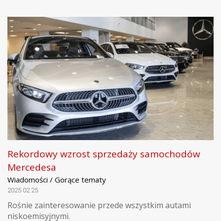
Rekordowy wzrost sprzedaży samochodów
Mercedesa
Wiadomości / Gorące tematy
2025.02.25
Rośnie zainteresowanie przede wszystkim autami
niskoemisyjnymi.