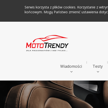
Serwis korzysta z plików cookies. Korzystanie z wi
końcowym. Mogą Państwo zmienić ustawienia dotyczą
Wiadomości
Testy