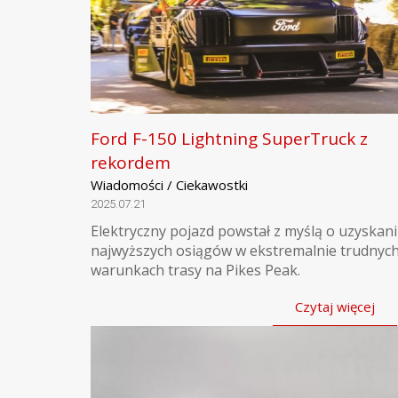
Ford F-150 Lightning SuperTruck z
rekordem
Wiadomości / Ciekawostki
2025.07.21
Elektryczny pojazd powstał z myślą o uzyskan
najwyższych osiągów w ekstremalnie trudnyc
warunkach trasy na Pikes Peak.
Czytaj więcej