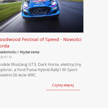
oodwood Festival of Speed - Nowości
orda
iadomości / Wydarzenia
23.07.13
odele Mustang GT3, Dark Horse, elektryczny
xplorer, a Ford Puma Hybrid Rally1 M-Sport
świetni 50-lecie WRC.
Czytaj więcej