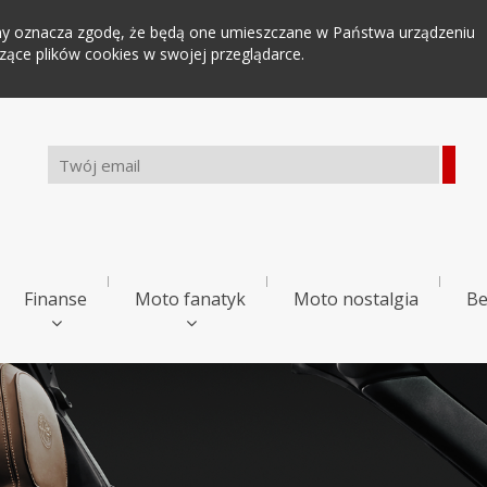
tryny oznacza zgodę, że będą one umieszczane w Państwa urządzeniu
ce plików cookies w swojej przeglądarce.
Finanse
Moto fanatyk
Moto nostalgia
Be