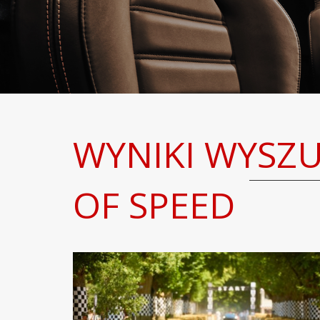
WYNIKI WYSZ
OF SPEED