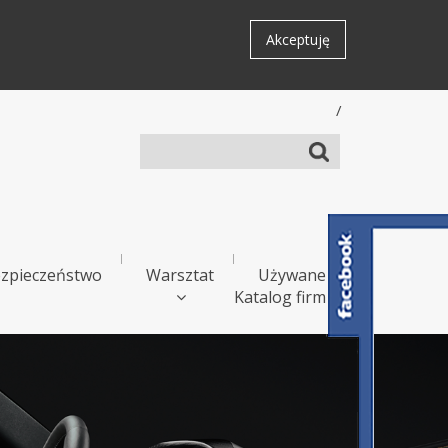
Akceptuję
/
zpieczeństwo
Warsztat
Używane
Katalog firm