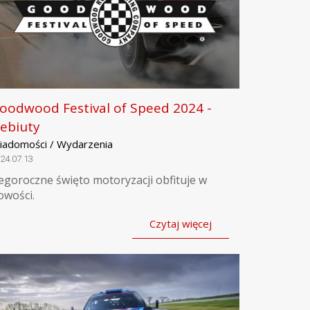
oodwood Festival of Speed 2024 -
ebiuty
iadomości / Wydarzenia
24.07.13
egoroczne święto motoryzacji obfituje w
owości.
Czytaj więcej