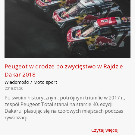
Peugeot w drodze po zwycięstwo w Rajdzie
Dakar 2018
Wiadomości / Moto sport
2018.01.20
Po swoim historycznym, potrójnym triumfie w 2017 r.,
zespół Peugeot Total stanął na starcie 40. edycji
Dakaru, plasując się na czołowych miejscach podczas
rywalizacji.
Czytaj więcej