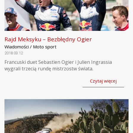
Rajd Meksyku – Bezbłędny Ogier
Wiadomości / Moto sport
2018.03.12
Francuski duet Sebastien Ogier i Julien Ingrassia
wygrali trzecią rundę mistrzostw świata.
Czytaj więcej