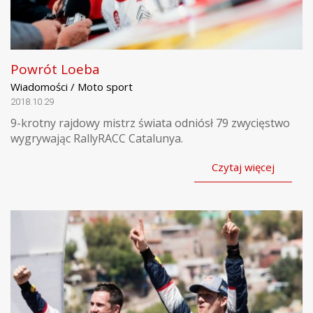
Powrót Loeba
Wiadomości / Moto sport
2018.10.29
9-krotny rajdowy mistrz świata odniósł 79 zwycięstwo
wygrywając RallyRACC Catalunya.
Czytaj więcej