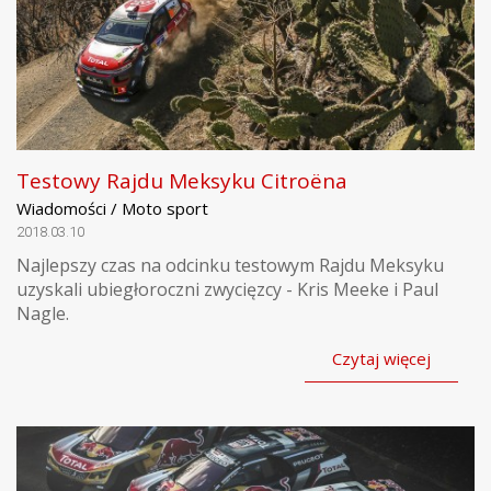
Testowy Rajdu Meksyku Citroëna
Wiadomości / Moto sport
2018.03.10
Najlepszy czas na odcinku testowym Rajdu Meksyku
uzyskali ubiegłoroczni zwycięzcy - Kris Meeke i Paul
Nagle.
Czytaj więcej