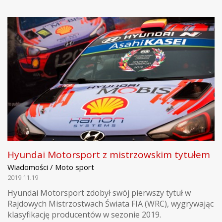
Hyundai Motorsport z mistrzowskim tytułem
Wiadomości / Moto sport
2019.11.19
Hyundai Motorsport zdobył swój pierwszy tytuł w
Rajdowych Mistrzostwach Świata FIA (WRC), wygrywając
klasyfikację producentów w sezonie 2019.