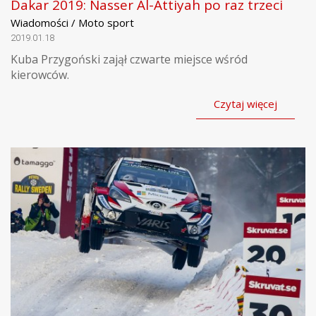
Dakar 2019: Nasser Al-Attiyah po raz trzeci
Wiadomości / Moto sport
2019.01.18
Kuba Przygoński zajął czwarte miejsce wśród
kierowców.
Czytaj więcej