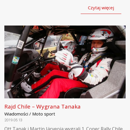
Czytaj więcej
Rajd Chile – Wygrana Tanaka
Wiadomości / Moto sport
2019.05.13
Ott Tanak i Martin Järveoja wygrali 1. Copec Rally Chile.