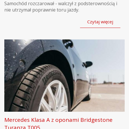
Samochód rozczarował - walczył z podsterownością i
nie utrzymał poprawnie toru jazdy.
Czytaj więcej
Mercedes Klasa A z oponami Bridgestone
Turanza T005