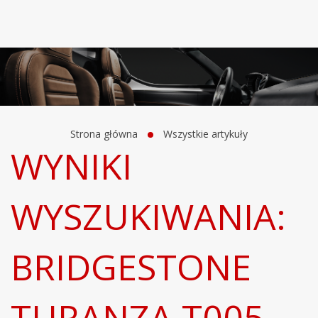
Strona główna
Wszystkie artykuły
WYNIKI
WYSZUKIWANIA:
BRIDGESTONE
TURANZA T005