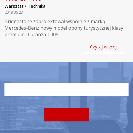
Warsztat / Technika
2018.05.23
Bridgestone zaprojektował wspólnie z marką
Mercedes-Benz nowy model opony turystycznej klasy
premium, Turanza T005.
Czytaj więcej