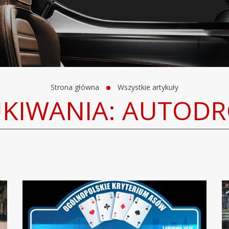
Strona główna
Wszystkie artykuły
UKIWANIA: AUTOD