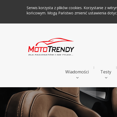
Serwis korzysta z plików cookies. Korzystanie z wi
końcowym. Mogą Państwo zmienić ustawienia dotyczą
Wiadomości
Testy