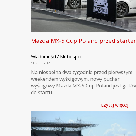
Mazda MX-5 Cup Poland przed starte
Wiadomości / Moto sport
2021.06.02
Na niespełna dwa tygodnie przed pierwszym
weekendem wyścigowym, nowy puchar
wyścigowy Mazda MX-5 Cup Poland jest gotó
do startu.
Czytaj więcej