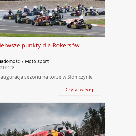
ierwsze punkty dla Rokersów
iadomości / Moto sport
21.06.03
nauguracja sezonu na torze w Słomczynie.
Czytaj więcej