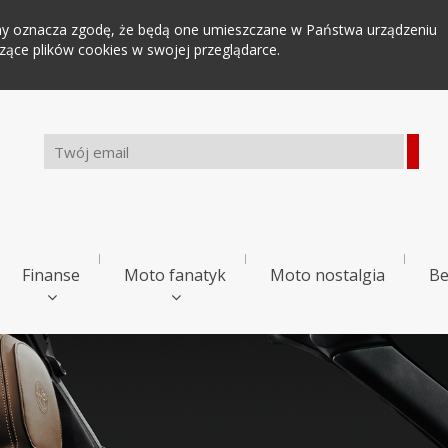
tryny oznacza zgodę, że będą one umieszczane w Państwa urządzeniu
ce plików cookies w swojej przeglądarce.
Finanse
Moto fanatyk
Moto nostalgia
Be