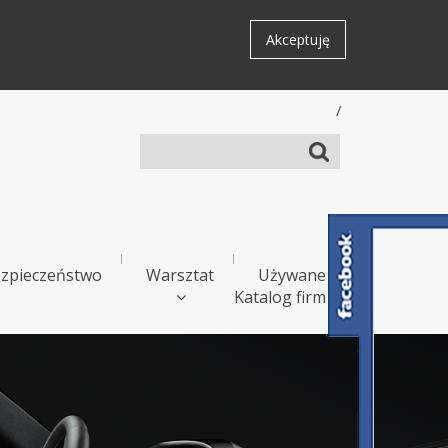
Akceptuję
/
zpieczeństwo
Warsztat
Używane
Katalog firm