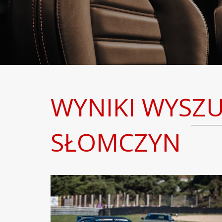
WYNIKI WYSZ
SŁOMCZYN