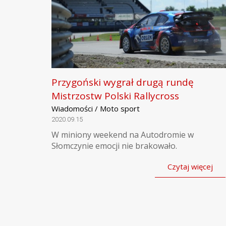
Przygoński wygrał drugą rundę
Mistrzostw Polski Rallycross
Wiadomości / Moto sport
2020.09.15
W miniony weekend na Autodromie w
Słomczynie emocji nie brakowało.
Czytaj więcej