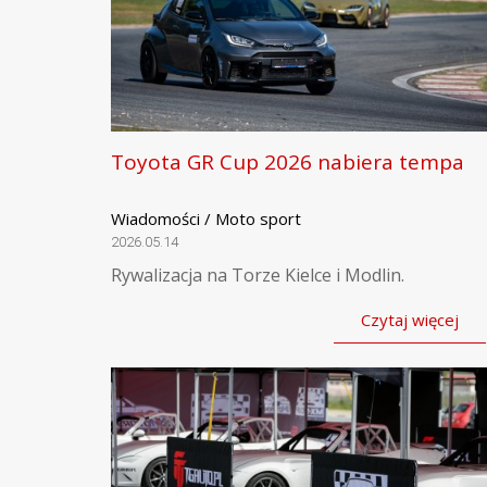
Toyota GR Cup 2026 nabiera tempa
Wiadomości / Moto sport
2026.05.14
Rywalizacja na Torze Kielce i Modlin.
Czytaj więcej