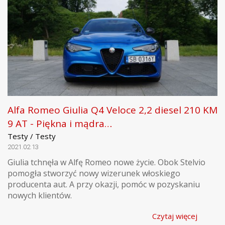
Alfa Romeo Giulia Q4 Veloce 2,2 diesel 210 KM
9 AT - Piękna i mądra…
Testy / Testy
2021.02.13
Giulia tchnęła w Alfę Romeo nowe życie. Obok Stelvio
pomogła stworzyć nowy wizerunek włoskiego
producenta aut. A przy okazji, pomóc w pozyskaniu
nowych klientów.
Czytaj więcej