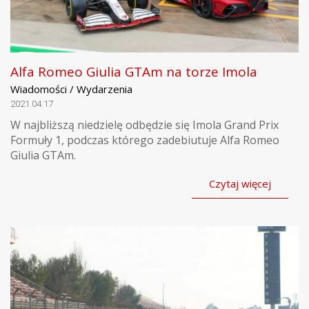
Alfa Romeo Giulia GTAm na torze Imola
Wiadomości / Wydarzenia
2021.04.17
W najbliższą niedzielę odbędzie się Imola Grand Prix
Formuły 1, podczas którego zadebiutuje Alfa Romeo
Giulia GTAm.
Czytaj więcej