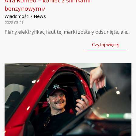
Alfa Romeo – koniec z silnikami
benzynowymi?
Wiadomości / News
2025.03.21
Plany elektryfikacji aut tej marki zostały odsunięte, ale…
Czytaj więcej