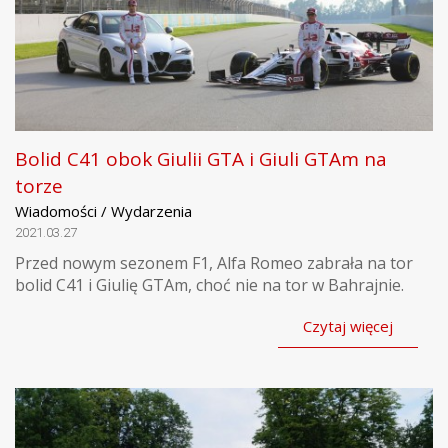
Bolid C41 obok Giulii GTA i Giuli GTAm na
torze
Wiadomości / Wydarzenia
2021.03.27
Przed nowym sezonem F1, Alfa Romeo zabrała na tor
bolid C41 i Giulię GTAm, choć nie na tor w Bahrajnie.
Czytaj więcej