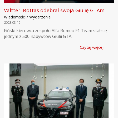
Valtteri Bottas odebrał swoją Giulię GTAm
Wiadomości / Wydarzenia
2023.03.15
Fiński kierowca zespołu Alfa Romeo F1 Team stał się
jednym z 500 nabywców Giulii GTA.
Czytaj więcej