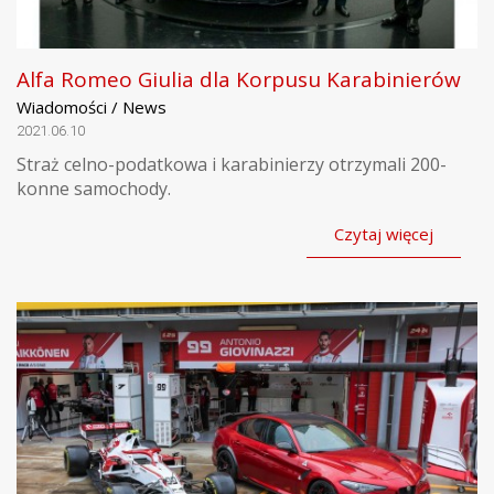
Alfa Romeo Giulia dla Korpusu Karabinierów
Wiadomości / News
2021.06.10
Straż celno-podatkowa i karabinierzy otrzymali 200-
konne samochody.
Czytaj więcej