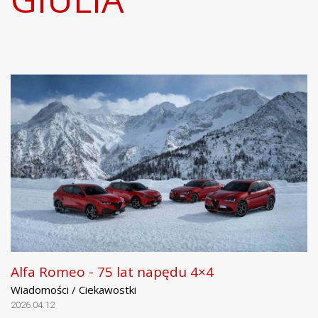
Alfa Romeo - 75 lat napędu 4×4
Wiadomości / Ciekawostki
2026.04.12