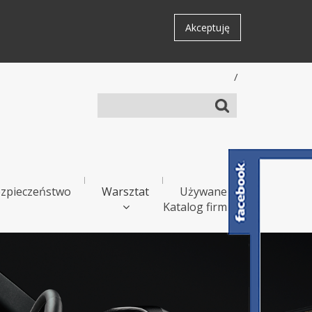
Akceptuję
/
zpieczeństwo
Warsztat
Używane
Katalog firm