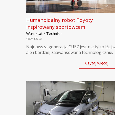
Humanoidalny robot Toyoty
inspirowany sportowcem
Warsztat / Technika
2026.05.23
Najnowsza generacja CUE7 jest nie tylko lżejs
ale i bardziej zaawansowana technologicznie.
Czytaj więcej