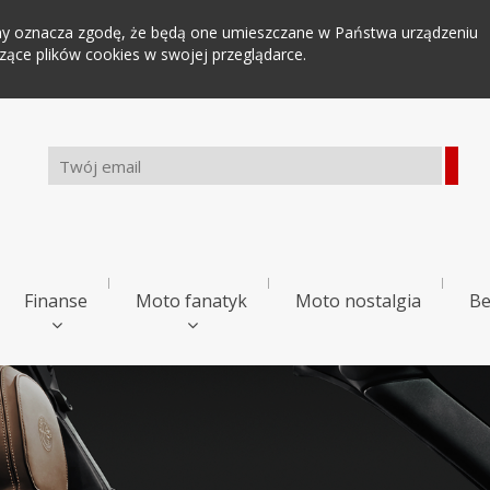
tryny oznacza zgodę, że będą one umieszczane w Państwa urządzeniu
ce plików cookies w swojej przeglądarce.
Finanse
Moto fanatyk
Moto nostalgia
Be