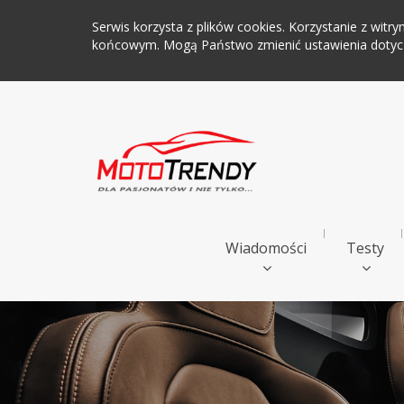
Serwis korzysta z plików cookies. Korzystanie z wi
końcowym. Mogą Państwo zmienić ustawienia dotyczą
Wiadomości
Testy