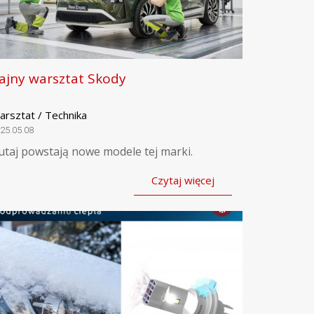
ajny warsztat Skody
arsztat / Technika
25.05.08
utaj powstają nowe modele tej marki.
Czytaj więcej