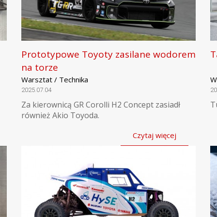
Prototypowe Toyoty zasilane wodorem
T
na torze
Warsztat / Technika
W
2025.07.04
20
Za kierownicą GR Corolli H2 Concept zasiadł
T
również Akio Toyoda.
Czytaj więcej