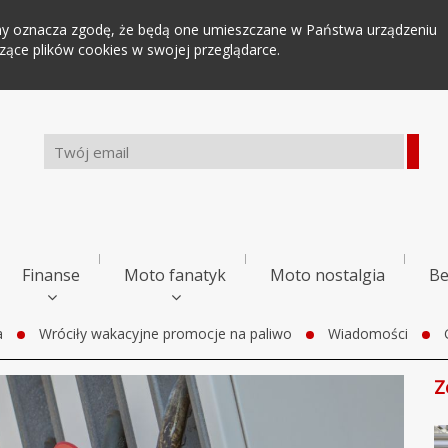
tryny oznacza zgodę, że będą one umieszczane w Państwa urządzeniu
ce plików cookies w swojej przeglądarce.
Finanse
Moto fanatyk
Moto nostalgia
Be
a
Wróciły wakacyjne promocje na paliwo
Wiadomości
Z