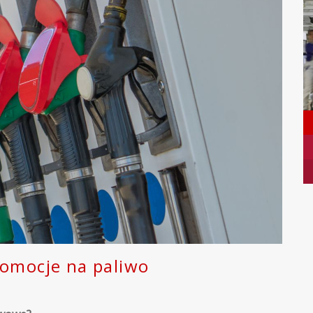
romocje na paliwo