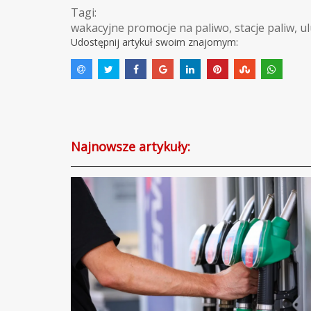
Tagi:
wakacyjne promocje na paliwo
,
stacje paliw
,
ul
Udostępnij artykuł swoim znajomym:
Najnowsze artykuły: