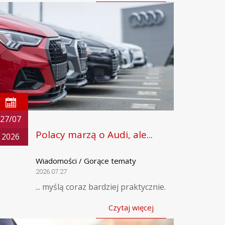
27/07
Polacy marzą o Audi, ale...
2026
Wiadomości / Gorące tematy
2026.07.27
... myślą coraz bardziej praktycznie.
Czytaj więcej