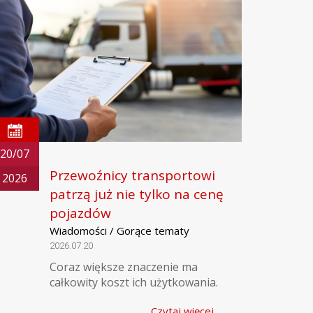
20/07
Przewoźnicy transportowi
2026
patrzą już nie tylko na cenę
pojazdów
Wiadomości / Gorące tematy
2026.07.20
Coraz większe znaczenie ma
całkowity koszt ich użytkowania.
Czytaj więcej