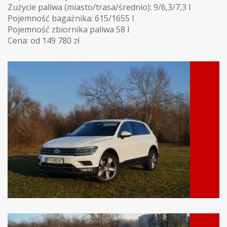
Zużycie paliwa (miasto/trasa/średnio): 9/6,3/7,3 l
Pojemność bagażnika: 615/1655 l
Pojemność zbiornika paliwa 58 l
Cena: od 149 780 zł