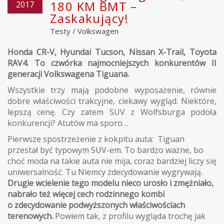
180 KM BMT –
2017
Zaskakujący!
Testy
/
Volkswagen
Honda CR-V, Hyundai Tucson, Nissan X-Trail, Toyota
RAV4. To czwórka najmocniejszych konkurentów II
generacji Volkswagena Tiguana.
Wszystkie trzy mają podobne wyposażenie, równie
dobre właściwości trakcyjne, ciekawy wygląd. Niektóre,
lepszą cenę. Czy zatem SUV z Wolfsburga podoła
konkurencji? Atutów ma sporo…
Pierwsze spostrzeżenie z kokpitu auta: Tiguan
przestał być typowym SUV-em. To bardzo ważne, bo
choć moda na takie auta nie mija, coraz bardziej liczy się
uniwersalność. Tu Niemcy zdecydowanie wygrywają.
Drugie wcielenie tego modelu nieco urosło i zmężniało,
nabrało też więcej cech rodzinnego kombi
o zdecydowanie podwyższonych właściwościach
terenowych.
Powiem tak, z profilu wygląda trochę jak