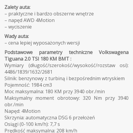
Zalety auta:
– praktyczne i bardzo obszerne wnętrze
– napęd AWD 4Motion
– wyciszenie
Wady auta:
– cena lepiej wyposażonych wersji
Podstawowe parametry techniczne Volkswagena
Tiguana 2.0 TSI 180 KM BMT :
Wymiary (długość/szerokość/wysokość/rozstaw osi):
4486/1839/1632/2681
Silnik: benzynowy z turbiną i bezpośrednim wtryskiem
Pojemność: 1984 cm3
Moc maksymalna: 180 KM przy 3940 obr./min
Maksymalny moment obrotowy: 320 Nm przy 3940
obr./min
Napęd: 4Motion
Skrzynia: automatyczna DSG 6 przełożeń
Osiągi (0-100 km/h): 7,7 s
Prędkość maksymalna: 208 km/h