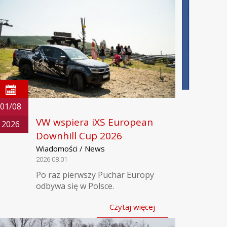
01/08
VW wspiera iXS European
2026
Downhill Cup 2026
Wiadomości / News
2026.08.01
Po raz pierwszy Puchar Europy
odbywa się w Polsce.
Czytaj więcej