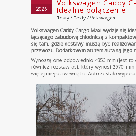
Volkswagen Caddy Ca
Idealne połączenie
2026
Testy
/
Testy
/
Volkswagen
Volkswagen Caddy Cargo Maxi wydaje się ide
łączącego zabudowę chłodniczą z kompaktow
się tam, gdzie dostawy muszą być realizow
przewozu. Dodatkowym atutem auta są jego ni
Wynoszą one odpowiednio 4853 mm (jest to o
również rozstaw osi, który wynosi 2970 mm 
więcej miejsca wewnątrz. Auto zostało wypos