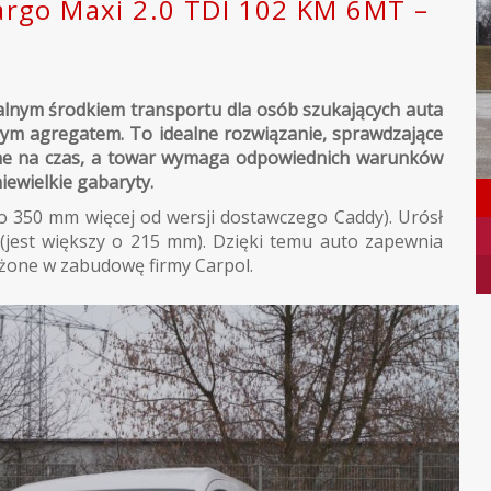
rgo Maxi 2.0 TDI 102 KM 6MT –
alnym środkiem transportu dla osób szukających auta
ym agregatem. To idealne rozwiązanie, sprawdzające
ane na czas, a towar wymaga odpowiednich warunków
ewielkie gabaryty.
 350 mm więcej od wersji dostawczego Caddy). Urósł
(jest większy o 215 mm). Dzięki temu auto zapewnia
ażone w zabudowę firmy Carpol.