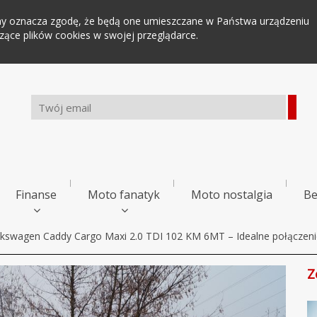
tryny oznacza zgodę, że będą one umieszczane w Państwa urządzeniu
ce plików cookies w swojej przeglądarce.
Finanse
Moto fanatyk
Moto nostalgia
Be
lkswagen Caddy Cargo Maxi 2.0 TDI 102 KM 6MT – Idealne połączeni
Z