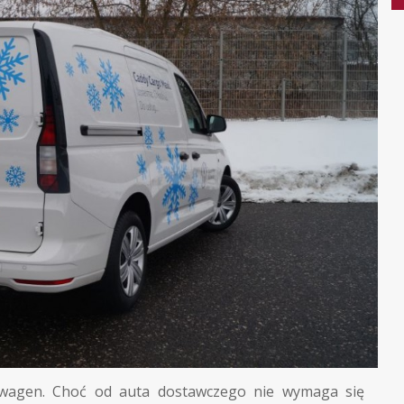
swagen. Choć od auta dostawczego nie wymaga się