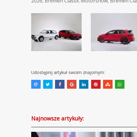
2026
,
Bremen Classic Motorshow
,
Bremen Cla
Udostępnij artykuł swoim znajomym:
Najnowsze artykuły: