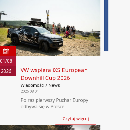
01/08
VW wspiera iXS European
2026
Downhill Cup 2026
Wiadomości / News
2026.08.01
Po raz pierwszy Puchar Europy
odbywa się w Polsce.
Czytaj więcej