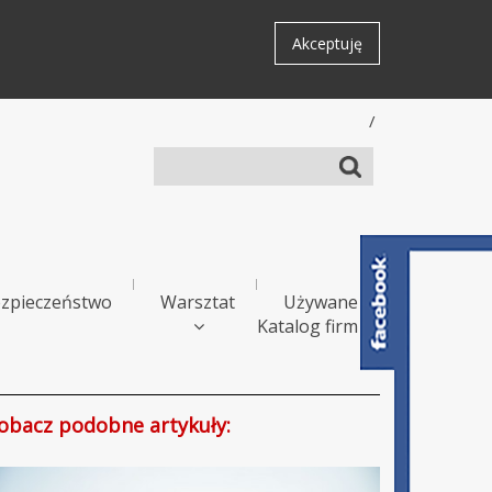
Akceptuję
/
zpieczeństwo
Warsztat
Używane
Katalog firm
obacz podobne artykuły: