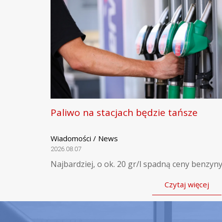
Paliwo na stacjach będzie tańsze
Wiadomości / News
2026.08.07
Najbardziej, o ok. 20 gr/l spadną ceny benzyny
Czytaj więcej