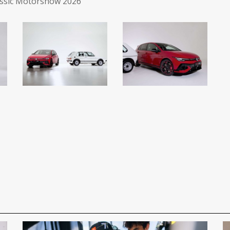
ssic Motorshow 2026