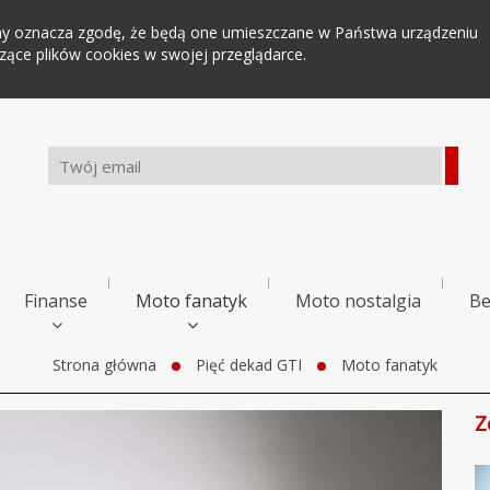
tryny oznacza zgodę, że będą one umieszczane w Państwa urządzeniu
ce plików cookies w swojej przeglądarce.
Finanse
Moto fanatyk
Moto nostalgia
Be
Strona główna
Pięć dekad GTI
Moto fanatyk
Z