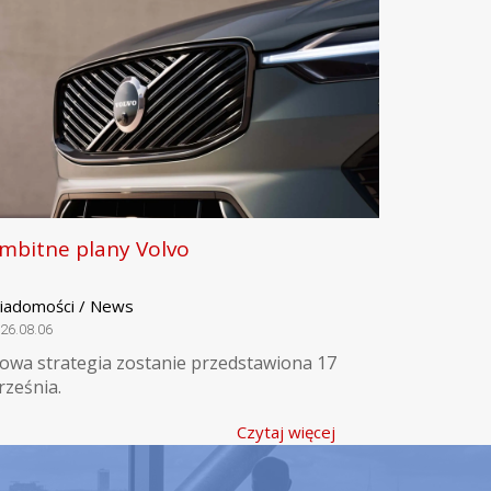
mbitne plany Volvo
iadomości / News
26.08.06
owa strategia zostanie przedstawiona 17
rześnia.
Czytaj więcej