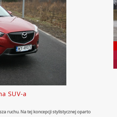
na SUV-a
a ruchu. Na tej koncepcji stylistycznej oparto