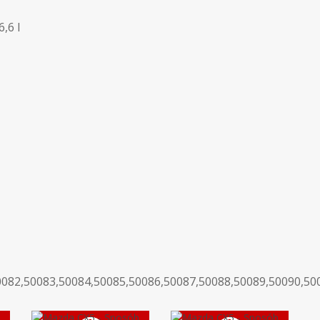
,6 l
0082,50083,50084,50085,50086,50087,50088,50089,50090,50