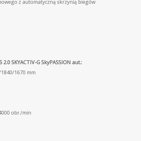
ynowego z automatyczną skrzynią biegów
 2.0
S
KYACTIV-G SkyPASSION aut.:
5/1840/1670 mm
000 obr./min