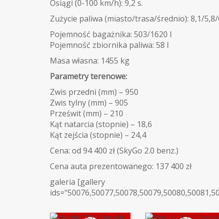
Osiągi (0-100 km/h): 9,2 s.
Zużycie paliwa (miasto/trasa/średnio): 8,1/5,8/6
Pojemność bagażnika: 503/1620 l
Pojemność zbiornika paliwa: 58 l
Masa własna: 1455 kg
Parametry terenowe:
Zwis przedni (mm) – 950
Zwis tylny (mm) – 905
Prześwit (mm) – 210
Kąt natarcia (stopnie) – 18,6
Kąt zejścia (stopnie) – 24,4
Cena: od 94 400 zł (SkyGo 2.0 benz.)
Cena auta prezentowanego: 137 400 zł
galeria [gallery
ids="50076,50077,50078,50079,50080,50081,5