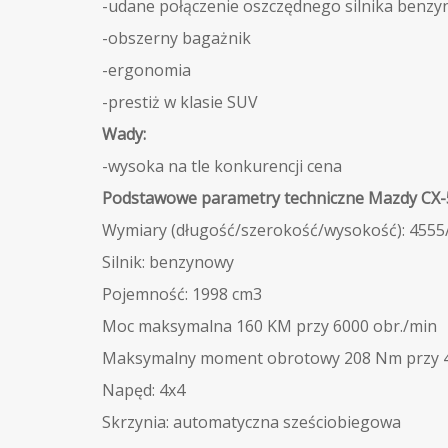
-udane połączenie oszczędnego silnika benz
-obszerny bagażnik
-ergonomia
-prestiż w klasie SUV
Wady:
-wysoka na tle konkurencji cena
Podstawowe parametry techniczne Mazdy CX-5
Wymiary (długość/szerokość/wysokość): 455
Silnik: benzynowy
Pojemność: 1998 cm3
Moc maksymalna 160 KM przy 6000 obr./min
Maksymalny moment obrotowy 208 Nm przy 4
Napęd: 4x4
Skrzynia: automatyczna sześciobiegowa