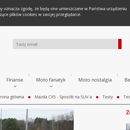
tryny oznacza zgodę, że będą one umieszczane w Państwa urządzeniu
ce plików cookies w swojej przeglądarce.
Finanse
Moto fanatyk
Moto nostalgia
Be
trona główna
Mazda CX5 - Sposób na SUV-a
Testy
Tes
Z