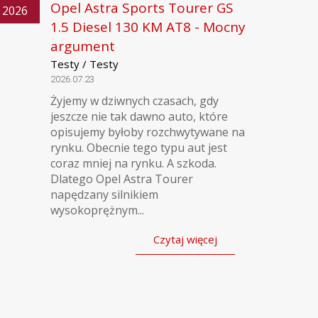
Opel Astra Sports Tourer GS
2026
1.5 Diesel 130 KM AT8 - Mocny
argument
Testy / Testy
2026.07.23
Żyjemy w dziwnych czasach, gdy
jeszcze nie tak dawno auto, które
opisujemy byłoby rozchwytywane na
rynku. Obecnie tego typu aut jest
coraz mniej na rynku. A szkoda.
Dlatego Opel Astra Tourer
napędzany silnikiem
wysokoprężnym...
Czytaj więcej