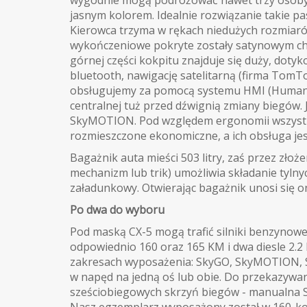
wygodnie mogą podróżować nawet trzy osoby. 
jasnym kolorem. Idealnie rozwiązanie takie p
Kierowca trzyma w rękach niedużych rozmiaró
wykończeniowe pokryte zostały satynowym c
górnej części kokpitu znajduje się duży, doty
bluetooth, nawigację satelitarną (firma TomT
obsługujemy za pomocą systemu HMI (Human M
centralnej tuż przed dźwignią zmiany biegów.
SkyMOTION. Pod względem ergonomii wszystkie
rozmieszczone ekonomiczne, a ich obsługa jest
Bagażnik auta mieści 503 litry, zaś przez złoż
mechanizm lub trik) umożliwia składanie tylnych
załadunkowy. Otwierając bagażnik unosi się o
Po dwa do wyboru
Pod maską CX-5 mogą trafić silniki benzynowe 
odpowiednio 160 oraz 165 KM i dwa diesle 2.2 l
zakresach wyposażenia: SkyGO, SkyMOTION,
w napęd na jedną oś lub obie. Do przekazyw
sześciobiegowych skrzyń biegów - manualna