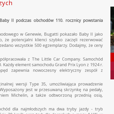
zych
Baby II podczas obchodów 110. rocznicy powstania
odowego w Genewie, Bugatti pokazało Baby II jako
że potencjalni klienci szybko zaczęli rezerwować
rzedano wszystkie 500 egzemplarzy. Dodajmy, że ceny
półpracowała z The Little Car Company. Samochód
0. Każdy element samochodu Grand Prix Lyon z 1924 r.
pęd zapewnia nowoczesny elektryczny zespół z
ginalnej wersji Type 35, umożliwiająca prowadzenie
. Wyposażony jest w przesuwaną skrzynkę na pedały,
iem Michelin, a także odtworzoną przednią osią,
chód dla najmłodszych ma dwa tryby jazdy - tryb