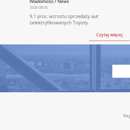
Wiadomości / News
2026.08.05
9,1 proc. wzrostu sprzedaży aut
zelektryfikowanych Toyoty.
Czytaj więcej
Reg