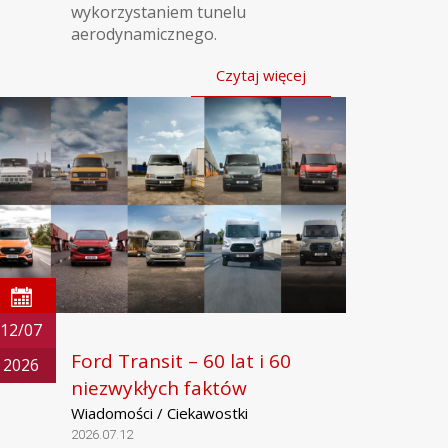
wykorzystaniem tunelu
aerodynamicznego.
Czytaj więcej
12/07
Ford Transit – 60 lat i 60
2026
niezwykłych faktów
Wiadomości / Ciekawostki
2026.07.12