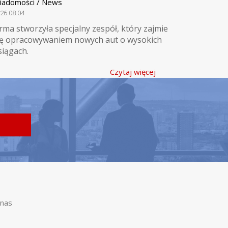
iadomości / News
26.08.04
irma stworzyła specjalny zespół, który zajmie
ię opracowywaniem nowych aut o wysokich
siągach.
Czytaj więcej
nas