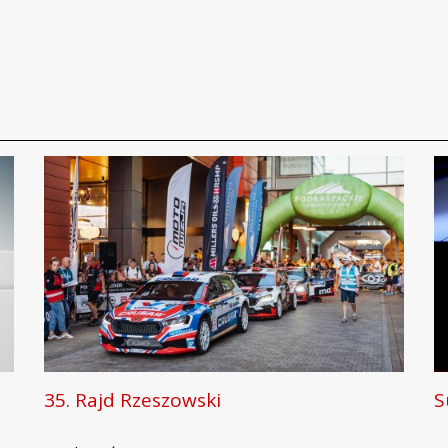
35. Rajd Rzeszowski
S