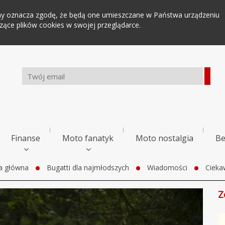
tryny oznacza zgodę, że będą one umieszczane w Państwa urządzeniu
ce plików cookies w swojej przeglądarce.
Finanse
Moto fanatyk
Moto nostalgia
Be
a główna
Bugatti dla najmłodszych
Wiadomości
Cieka
Z