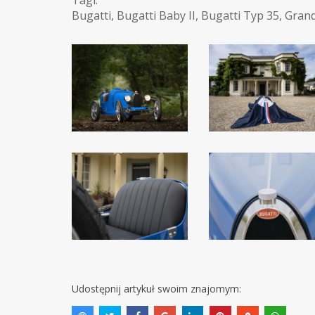
Tagi:
Bugatti
,
Bugatti Baby II
,
Bugatti Typ 35
,
Grand
Udostępnij artykuł swoim znajomym: