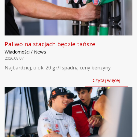
Paliwo na stacjach będzie tańsze
Wiadomości / News
2026.08.07
Najbardziej, o ok. 20 gr/l spadną ceny benzyny.
Czytaj więcej