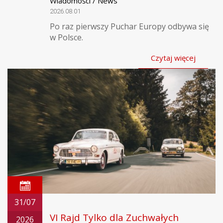
Wiadomości / News
2026.08.01
Po raz pierwszy Puchar Europy odbywa się
w Polsce.
Czytaj więcej
31/07
VI Rajd Tylko dla Zuchwałych
2026