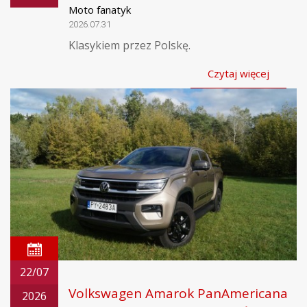
Moto fanatyk
2026.07.31
Klasykiem przez Polskę.
Czytaj więcej
22/07
Volkswagen Amarok PanAmericana
2026