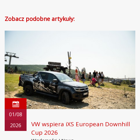
Zobacz podobne artykuły:
01/08
VW wspiera iXS European Downhill
2026
Cup 2026