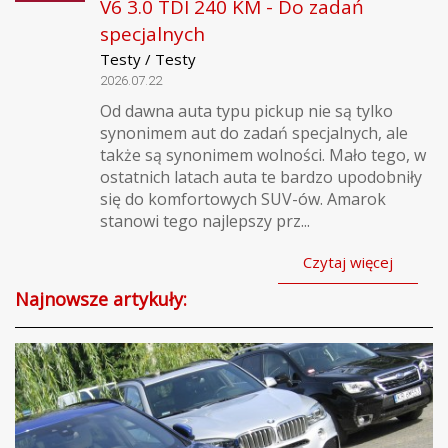
V6 3.0 TDI 240 KM - Do zadań
specjalnych
Testy / Testy
2026.07.22
Od dawna auta typu pickup nie są tylko
synonimem aut do zadań specjalnych, ale
także są synonimem wolności. Mało tego, w
ostatnich latach auta te bardzo upodobniły
się do komfortowych SUV-ów. Amarok
stanowi tego najlepszy prz...
Czytaj więcej
Najnowsze artykuły: