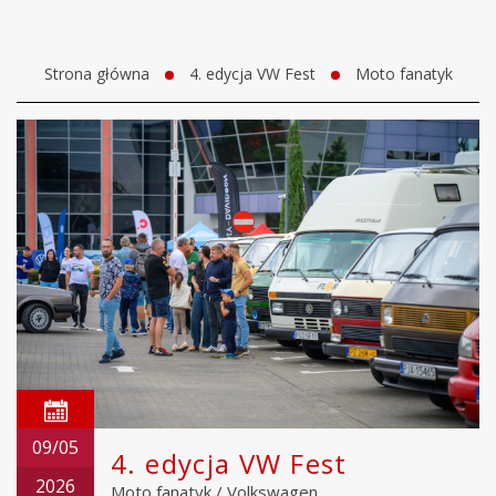
Strona główna
4. edycja VW Fest
Moto fanatyk
09/05
4. edycja VW Fest
2026
Moto fanatyk
/
Volkswagen