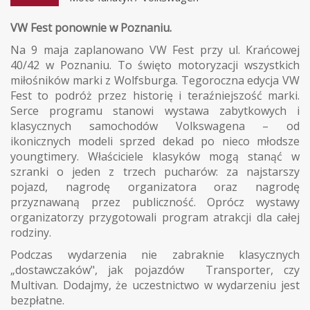
VW Fest ponownie w Poznaniu.
Na 9 maja zaplanowano VW Fest przy ul. Krańcowej
40/42 w Poznaniu. To święto motoryzacji wszystkich
miłośników marki z Wolfsburga. Tegoroczna edycja VW
Fest to podróż przez historię i teraźniejszość marki.
Serce programu stanowi wystawa zabytkowych i
klasycznych samochodów Volkswagena – od
ikonicznych modeli sprzed dekad po nieco młodsze
youngtimery. Właściciele klasyków mogą stanąć w
szranki o jeden z trzech pucharów: za najstarszy
pojazd, nagrodę organizatora oraz nagrodę
przyznawaną przez publiczność. Oprócz wystawy
organizatorzy przygotowali program atrakcji dla całej
rodziny.
Podczas wydarzenia nie zabraknie klasycznych
„dostawczaków", jak pojazdów Transporter, czy
Multivan. Dodajmy, że uczestnictwo w wydarzeniu jest
bezpłatne.