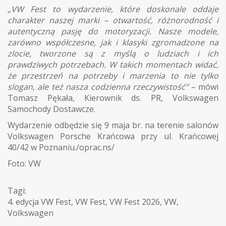
„
VW Fest to wydarzenie, które doskonale oddaje
charakter naszej marki – otwartość, różnorodność i
autentyczną pasję do motoryzacji. Nasze modele,
zarówno współczesne, jak i klasyki zgromadzone na
zlocie, tworzone są z myślą o ludziach i ich
prawdziwych potrzebach. W takich momentach widać,
że przestrzeń na potrzeby i marzenia to nie tylko
slogan, ale też nasza codzienna rzeczywistość"
– mówi
Tomasz Pękała, Kierownik ds. PR, Volkswagen
Samochody Dostawcze.
Wydarzenie odbędzie się 9 maja br. na terenie salonów
Volkswagen Porsche Krańcowa przy ul. Krańcowej
40/42 w Poznaniu./oprac.ns/
Foto: VW
Tagi:
4. edycja VW Fest
,
VW Fest
,
VW Fest 2026
,
VW
,
Volkswagen