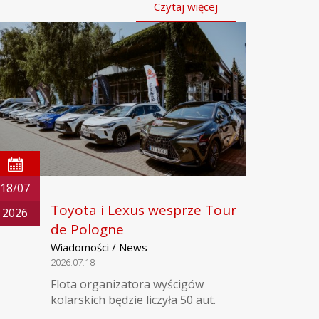
Czytaj więcej
18/07
Toyota i Lexus wesprze Tour
2026
de Pologne
Wiadomości / News
2026.07.18
Flota organizatora wyścigów
kolarskich będzie liczyła 50 aut.