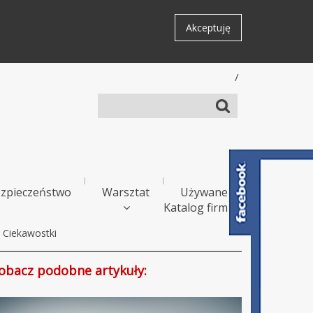
Akceptuję
/
zpieczeństwo
Warsztat
Używane
Katalog firm
Ciekawostki
obacz podobne artykuły: