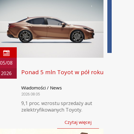
05/08
Ponad 5 mln Toyot w pół roku
2026
Wiadomości / News
2026.08.05
9,1 proc. wzrostu sprzedaży aut
zelektryfikowanych Toyoty.
Czytaj więcej