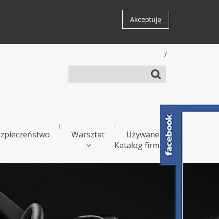
Akceptuję
/
zpieczeństwo
Warsztat
Używane
Katalog firm