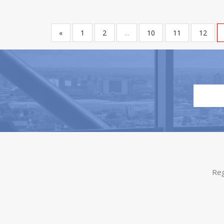
«
1
2
...
10
11
12
Reg