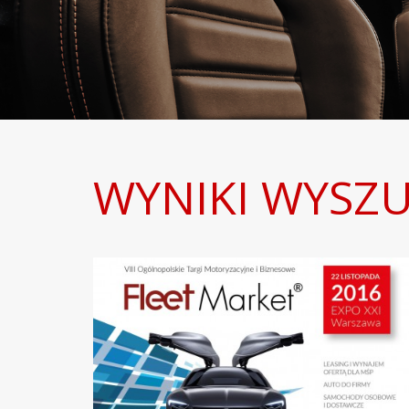
WYNIKI WYSZU