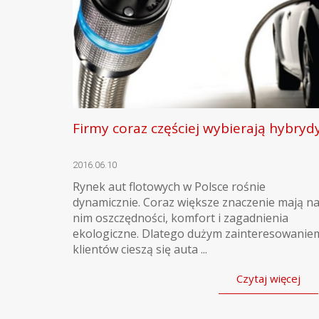
Firmy coraz częściej wybierają hybryd
2016.06.10
Rynek aut flotowych w Polsce rośnie
dynamicznie. Coraz większe znaczenie mają n
nim oszczędności, komfort i zagadnienia
ekologiczne. Dlatego dużym zainteresowanie
klientów cieszą się auta ...
Czytaj więcej