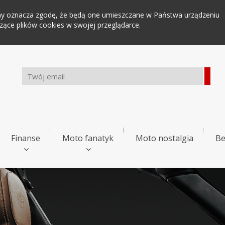
tryny oznacza zgodę, że będą one umieszczane w Państwa urządzeniu
ce plików cookies w swojej przeglądarce.
Finanse
Moto fanatyk
Moto nostalgia
Be