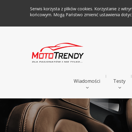
Serwis korzysta z plików cookies. Korzystanie z wi
końcowym. Mogą Państwo zmienić ustawienia dotyczą
Wiadomości
Testy