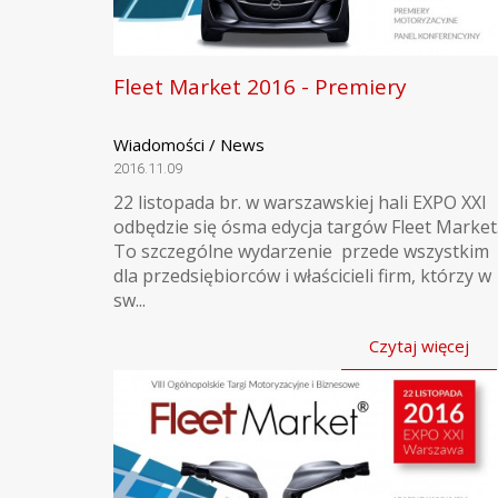
Fleet Market 2016 - Premiery
Wiadomości / News
2016.11.09
22 listopada br. w warszawskiej hali EXPO XXI
odbędzie się ósma edycja targów Fleet Market
To szczególne wydarzenie przede wszystkim
dla przedsiębiorców i właścicieli firm, którzy w
sw...
Czytaj więcej