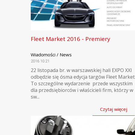
Fleet Market 2016 - Premiery
Wiadomości / News
2016.10.21
22 listopada br. w warszawskiej hali EXPO XXI
odbędzie się ósma edycja targów Fleet Market
To szczególne wydarzenie przede wszystkim
dla przedsiębiorców i właścicieli firm, którzy w
sw...
Czytaj więcej