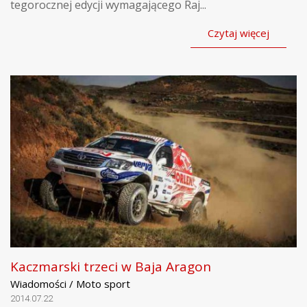
tegorocznej edycji wymagającego Raj...
Czytaj więcej
Kaczmarski trzeci w Baja Aragon
Wiadomości / Moto sport
2014.07.22