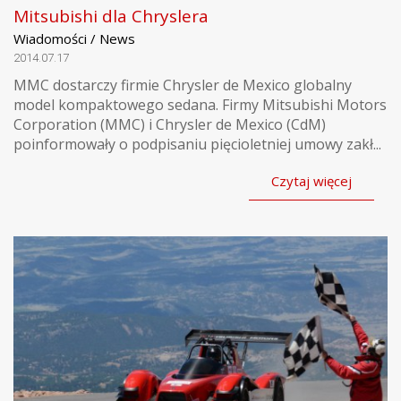
Mitsubishi dla Chryslera
Wiadomości / News
2014.07.17
MMC dostarczy firmie Chrysler de Mexico globalny
model kompaktowego sedana. Firmy Mitsubishi Motors
Corporation (MMC) i Chrysler de Mexico (CdM)
poinformowały o podpisaniu pięcioletniej umowy zakł...
Czytaj więcej