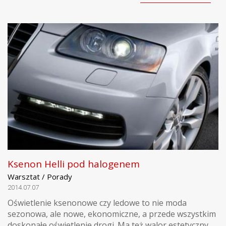
Ksenon Helli pod halogenem
Warsztat / Porady
2014.07.07
Oświetlenie ksenonowe czy ledowe to nie moda
sezonowa, ale nowe, ekonomiczne, a przede wszystkim
doskonałe oświetlenie drogi. Ma też walor estetyczny,