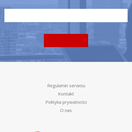
Regulamin serwisu
Kontakt
Polityka prywatności
O nas