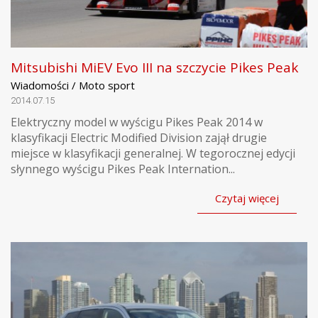
Mitsubishi MiEV Evo III na szczycie Pikes Peak
Wiadomości / Moto sport
2014.07.15
Elektryczny model w wyścigu Pikes Peak 2014 w
klasyfikacji Electric Modified Division zajął drugie
miejsce w klasyfikacji generalnej. W tegorocznej edycji
słynnego wyścigu Pikes Peak Internation...
Czytaj więcej