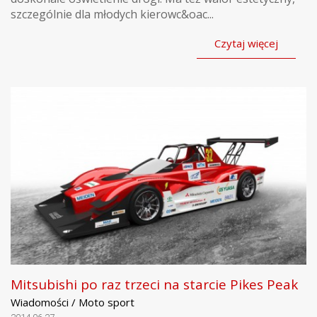
szczególnie dla młodych kierowc&oac...
Czytaj więcej
Mitsubishi po raz trzeci na starcie Pikes Peak
Wiadomości / Moto sport