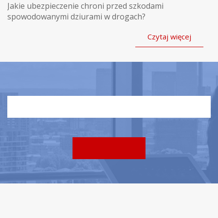
Jakie ubezpieczenie chroni przed szkodami
spowodowanymi dziurami w drogach?
Czytaj więcej