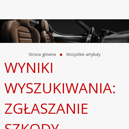
Strona główna
Wszystkie artykuły
WYNIKI
WYSZUKIWANIA:
ZGŁASZANIE
SZKODY