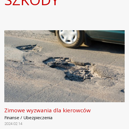
Zimowe wyzwania dla kierowców
Finanse / Ubezpieczenia
2024.02.14