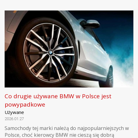
Co drugie używane BMW w Polsce jest
powypadkowe
Używane
2026.01.27
Samochody tej marki należą do najpopularniejszych w
Polsce, choć kierowcy BMW nie cieszą się dobrą