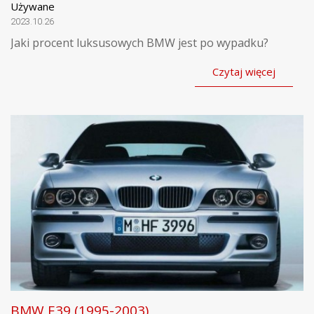
Używane
2023.10.26
Jaki procent luksusowych BMW jest po wypadku?
Czytaj więcej
BMW E39 (1995-2003)