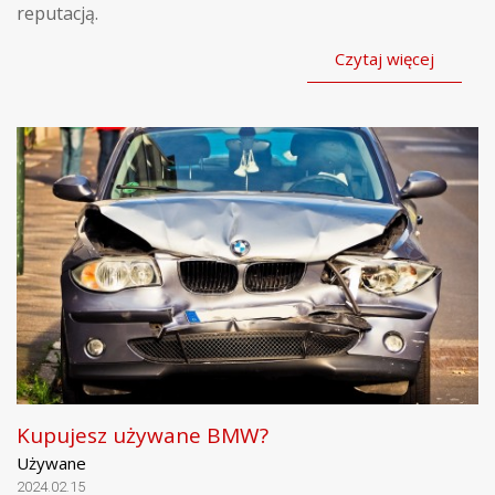
reputacją.
Czytaj więcej
Kupujesz używane BMW?
Używane
2024.02.15