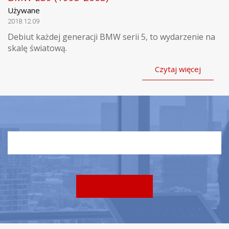
Używane
2018.12.09
Debiut każdej generacji BMW serii 5, to wydarzenie na
skalę światową.
Czytaj więcej