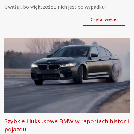
Uważaj, bo większość z nich jest po wypadku!
Czytaj więcej
Szybkie i luksusowe BMW w raportach historii
pojazdu