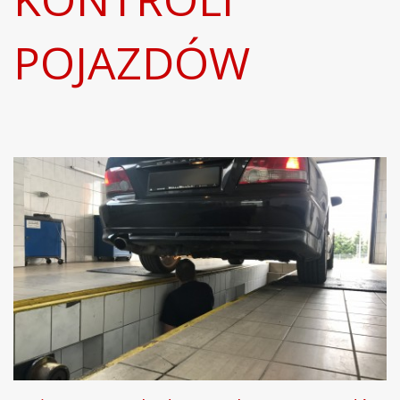
POJAZDÓW