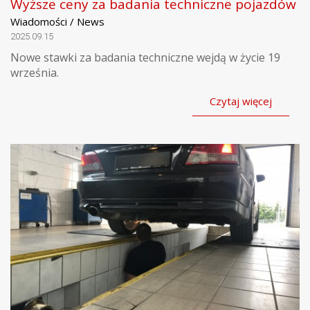
Wyższe ceny za badania techniczne pojazdów
Wiadomości / News
2025.09.15
Nowe stawki za badania techniczne wejdą w życie 19
września.
Czytaj więcej