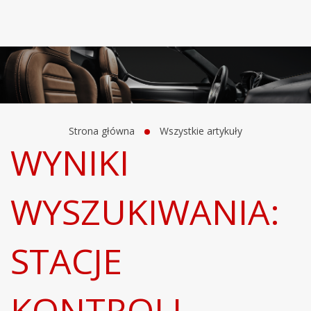
Strona główna
Wszystkie artykuły
WYNIKI
WYSZUKIWANIA:
STACJE
KONTROLI