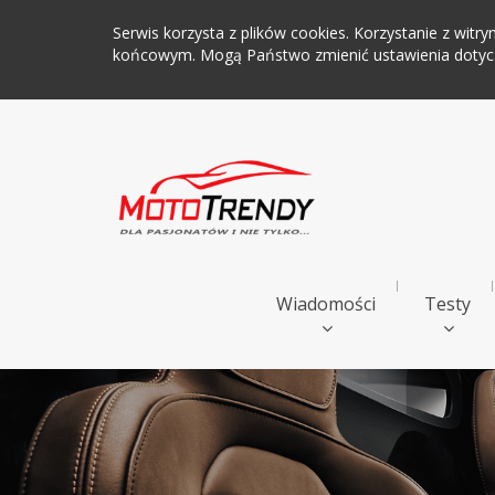
Serwis korzysta z plików cookies. Korzystanie z wi
końcowym. Mogą Państwo zmienić ustawienia dotyczą
Wiadomości
Testy