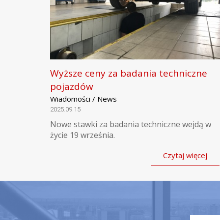
Wyższe ceny za badania techniczne
pojazdów
Wiadomości / News
2025.09.15
Nowe stawki za badania techniczne wejdą w
życie 19 września.
Czytaj więcej