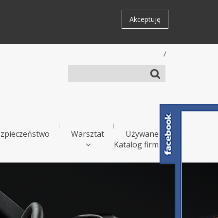
Akceptuję
/
zpieczeństwo
Warsztat
Używane
Katalog firm