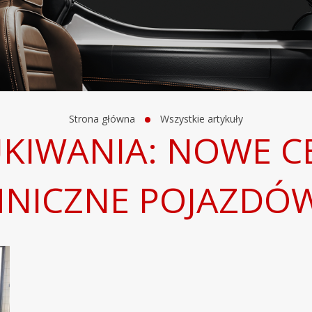
Strona główna
Wszystkie artykuły
KIWANIA: NOWE C
HNICZNE POJAZDÓ