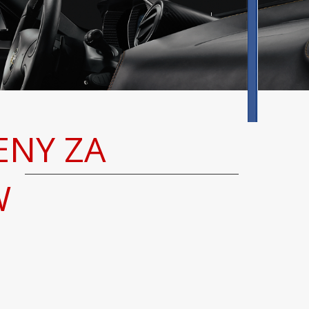
ENY ZA
W