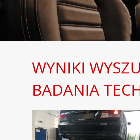
WYNIKI WYSZU
BADANIA TEC