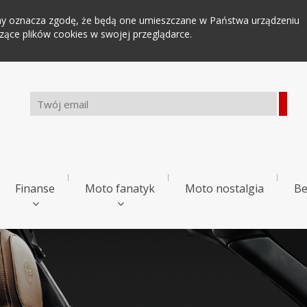
tryny oznacza zgodę, że będą one umieszczane w Państwa urządzeniu
ce plików cookies w swojej przeglądarce.
Finanse
Moto fanatyk
Moto nostalgia
Be