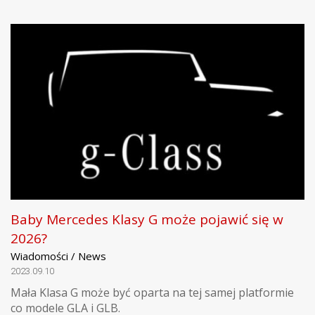
Baby Mercedes Klasy G może pojawić się w
2026?
Wiadomości / News
2023.09.10
Mała Klasa G może być oparta na tej samej platformie
co modele GLA i GLB.