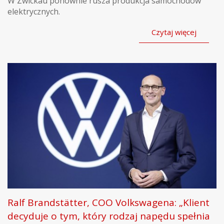
W Zwickau ponownie rusza produkcja samochodów
elektrycznych.
Czytaj więcej
Ralf Brandstätter, COO Volkswagena: „Klient
decyduje o tym, który rodzaj napędu spełnia