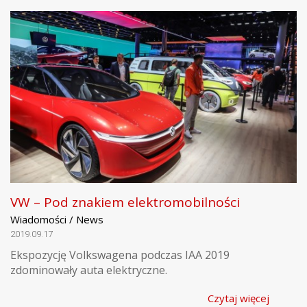
VW – Pod znakiem elektromobilności
Wiadomości / News
2019.09.17
Ekspozycję Volkswagena podczas IAA 2019
zdominowały auta elektryczne.
Czytaj więcej