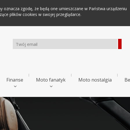
tryny oznacza zgodę, że będą one umieszczane w Państwa urządzeniu
ce plików cookies w swojej przeglądarce.
Finanse
Moto fanatyk
Moto nostalgia
Be