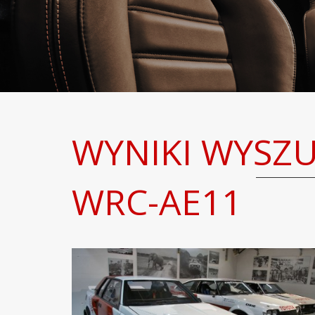
WYNIKI WYSZ
WRC-AE11