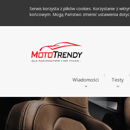
Serwis korzysta z plików cookies. Korzystanie z wi
końcowym. Mogą Państwo zmienić ustawienia dotyczą
Wiadomości
Testy