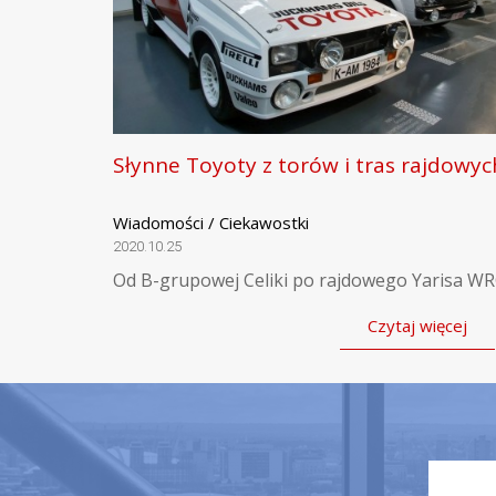
Słynne Toyoty z torów i tras rajdowyc
Wiadomości / Ciekawostki
2020.10.25
Od B-grupowej Celiki po rajdowego Yarisa WR
Czytaj więcej