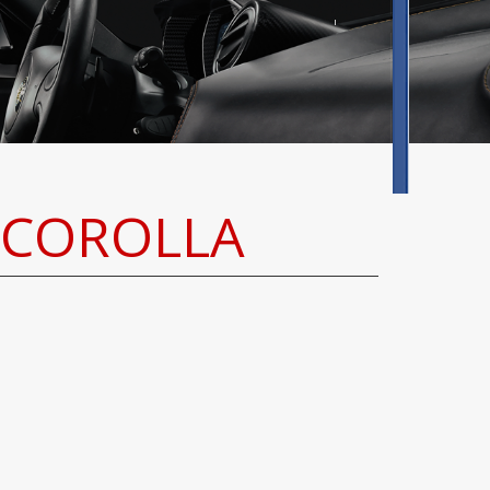
 COROLLA