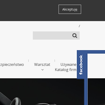
Akceptuję
/
zpieczeństwo
Warsztat
Używane
Katalog firm