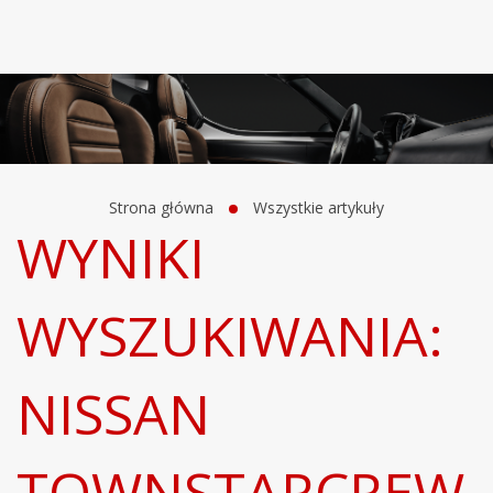
Strona główna
Wszystkie artykuły
WYNIKI
WYSZUKIWANIA:
NISSAN
TOWNSTARCREW