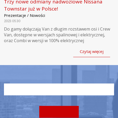
Trzy nowe odmiany nadwoziowe Nissana
Townstar już w Polsce!
Prezentacje / Nowości
2023.05.30
Do gamy dołączają Van z długim rozstawem osi i Crew
Van, dostępne w wersjach spalinowej i elektrycznej,
oraz Combi w wersji w 100% elektrycznej
Czytaj więcej