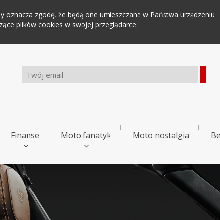
tryny oznacza zgodę, że będą one umieszczane w Państwa urządzeniu
ce plików cookies w swojej przeglądarce.
Finanse
Moto fanatyk
Moto nostalgia
Be