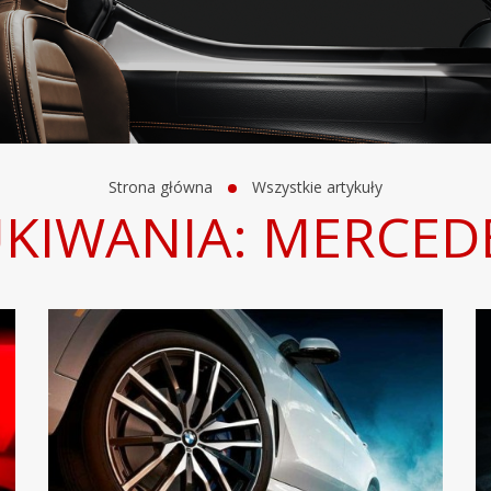
Strona główna
Wszystkie artykuły
UKIWANIA: MERCED