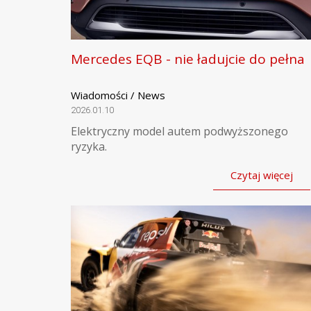
Mercedes EQB - nie ładujcie do pełna
Wiadomości / News
2026.01.10
Elektryczny model autem podwyższonego
ryzyka.
Czytaj więcej