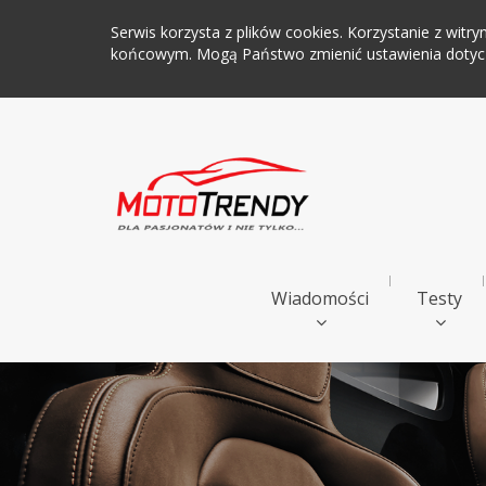
Serwis korzysta z plików cookies. Korzystanie z wi
końcowym. Mogą Państwo zmienić ustawienia dotyczą
Wiadomości
Testy