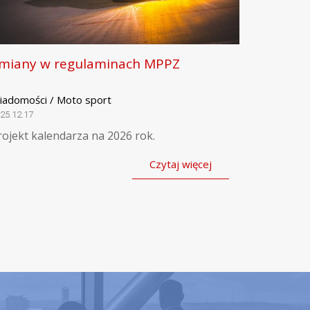
miany w regulaminach MPPZ
iadomości / Moto sport
25.12.17
rojekt kalendarza na 2026 rok.
Czytaj więcej