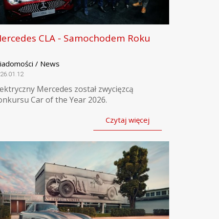
ercedes CLA - Samochodem Roku
iadomości / News
26.01.12
lektryczny Mercedes został zwycięzcą
onkursu Car of the Year 2026.
Czytaj więcej