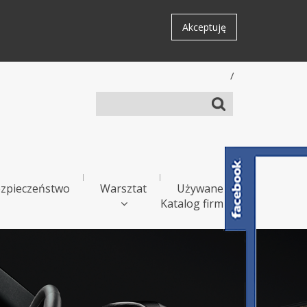
Akceptuję
/
zpieczeństwo
Warsztat
Używane
Katalog firm